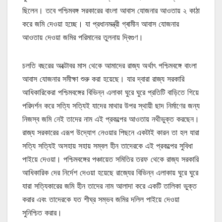
ছিলেন। তবে পশ্চিমবঙ্গ সরকারের বাংলা আবাস যোজনার আওতায় ২ কাঠা
করে জমি দেওয়া হচ্ছে। যা প্রধানমন্ত্রী গ্ৰামীন আবাস যোজনার
আওতায় দেওয়া জমির পরিমানের তুলনায় দ্বিগুণ।
চলতি বছরের অক্টোবর মাস থেকে আমাদের রাজ্য অর্থাৎ পশ্চিমবঙ্গে বাংলা
আবাস যোজনার সমীক্ষা শুরু করা হয়েছে। যার দ্বারা রাজ্য সরকারি
আধিকারিকেরা পশ্চিমবঙ্গের বিভিন্ন এলাকা ঘুরে ঘুরে প্রতিটি বাড়িতে গিয়ে
পরিদর্শন করে সত্যি সত্যিই যাদের মাথার উপর স্থায়ী ছাদ নির্মাণের জন্য
নিজস্ব জমি নেই তাদের নাম এই প্রকল্পের আওতায় নথীভুক্ত করছেন।
রাজ্য সরকারের এরূপ উদ্যোগ নেওয়ার পিছনে একটাই কারন তা হল যারা
সত্যি সত্যিই অসহায় সহায় সম্বল হীন তাদেরকে এই প্রকল্পের সুবিধা
পাইয়ে দেওয়া। পশ্চিমবঙ্গের পঞ্চায়েত সমিতির তরফ থেকে রাজ্য সরকারি
আধিকারিক দের নির্দেশ দেওয়া হয়েছে রাজ্যের বিভিন্ন এলাকায় ঘুরে ঘুরে
যারা সত্যিকারের জমি হীন তাদের নাম আলাদা করে একটি তালিকা ভুক্ত
করার এবং তাদেরকে যত শীঘ্র সম্ভব জমির দলিল পাইয়ে দেওয়া
সুনিশ্চিত করার।