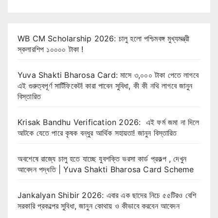
WB CM Scholarship 2026: চালু হলো পশ্চিমবঙ্গ মুখ্যমন্ত্রী
স্কলারশিপ ১০০০০ টাকা !
Yuva Shakti Bharosa Card: মাসে ৩,০০০ টাকা পেতে লাগবে
এই গুরুত্বপূর্ণ সার্টিফিকেট! কারা পাবেন সুবিধা, কী কী নথি লাগবে জানুন
বিস্তারিত
Krisak Bandhu Verification 2026: এই ফর্ম জমা না দিলে
আটকে যেতে পারে কৃষক বন্ধুর আর্থিক সহায়তা! জানুন বিস্তারিত
অবশেষে রাজ্যে চালু হতে যাচ্ছে যুবশক্তি ভরসা কার্ড প্রকল্প , দেখুন
আবেদন পদ্ধতি | Yuva Shakti Bharosa Card Scheme
Jankalyan Shibir 2026: এবার এক ছাদের নিচে ৫৫টিরও বেশি
সরকারি প্রকল্পের সুবিধা, জানুন কোথায় ও কীভাবে করবেন আবেদন