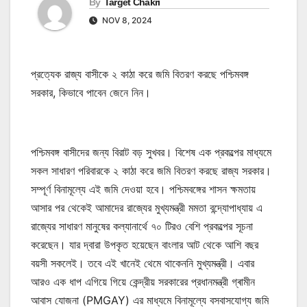
By
Target Chakri
NOV 8, 2024
প্রত্যেক রাজ্য বাসীকে ২ কাঠা করে জমি বিতরণ করছে পশ্চিমবঙ্গ
সরকার, কিভাবে পাবেন জেনে নিন।
পশ্চিমবঙ্গ বাসীদের জন্য বিরাট বড় সুখবর। বিশেষ এক প্রকল্পের মাধ্যমে
সকল সাধারণ পরিবারকে ২ কাঠা করে জমি বিতরণ করছে রাজ্য সরকার।
সম্পূর্ণ বিনামূল্যে এই জমি দেওয়া হবে। পশ্চিমবঙ্গের শাসন ক্ষমতায়
আসার পর থেকেই আমাদের রাজ্যের মুখ্যমন্ত্রী মমতা বন্দ্যোপাধ্যায় এ
রাজ্যের সাধারণ মানুষের কল্যানার্থে ৭০ টিরও বেশি প্রকল্পের সূচনা
করেছেন। যার দ্বারা উপকৃত হয়েছেন বাংলার আট থেকে আশি বছর
বয়সী সকলেই। তবে এই খানেই থেমে থাকেননি মুখ্যমন্ত্রী। এবার
আরও এক ধাপ এগিয়ে গিয়ে কেন্দ্রীয় সরকারের প্রধানমন্ত্রী গ্ৰামীন
আবাস যোজনা (PMGAY) এর মাধ্যমে বিনামূল্যে বসবাসযোগ্য জমি