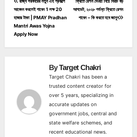
Post
রাজ্য সরকারের নতুন এই প্রকল্পে
ফ্রিতে রেশন দেওয়া নিয়ে বিরাট বড়
আবেদন করলেই পাবেন 1 লক্ষ 20
আপডেট, ২০২৮ পর্যন্ত ফ্রিতে রেশন
navigation
হাজার টাকা | PMAY Pradhan
পাবেন – কি করতে হবে জানুন
Mantri Awas Yojna
Apply Now
By
Target Chakri
Target Chakri has been a
trusted content creator for
over 5 years, specializing in
accurate updates on
government jobs, central and
state welfare schemes, and
recent educational news.