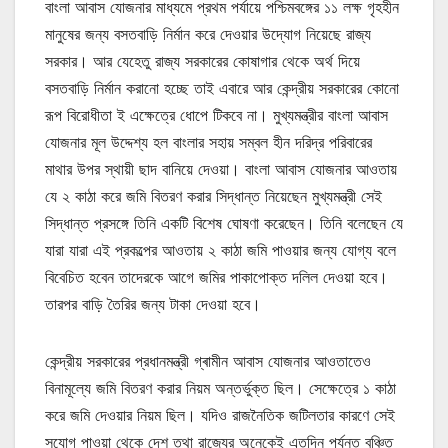
বাংলা আবাস যোজনার মাধ্যমে প্রথম পর্যায়ে পশ্চিমবঙ্গের ১১ লক্ষ গৃহহীন
মানুষের জন্য বসতবাড়ি নির্মান করে দেওয়ার উদ্যোগ নিয়েছে রাজ্য
সরকার। আর যেহেতু রাজ্য সরকারের কোষাগার থেকে অর্থ দিয়ে
বসতবাড়ি নির্মান করানো হচ্ছে তাই এবারে আর কেন্দ্রীয় সরকারের কোনো
রূপ বিরোধীতা ই এক্ষেত্রে ধোপে টিকবে না। মুখ্যমন্ত্রীর বাংলা আবাস
যোজনার মূল উদ্দেশ্য হল বাংলার সহায় সম্বল হীন দরিদ্র পরিবারের
মাথার উপর স্থায়ী ছাদ বানিয়ে দেওয়া। বাংলা আবাস যোজনার আওতায়
যে ২ কাঠা করে জমি বিতরণ করার সিদ্ধান্ত নিয়েছেন মুখ্যমন্ত্রী সেই
সিদ্ধান্ত প্রসঙ্গে তিনি একটি বিশেষ ঘোষণা করেছেন। তিনি বলেছেন যে
যারা যারা এই প্রকল্পের আওতায় ২ কাঠা জমি পাওয়ার জন্য যোগ্য বলে
বিবেচিত হবেন তাদেরকে আগে জমির পাকাপোক্ত দলিল দেওয়া হবে।
তারপর বাড়ি তৈরির জন্য টাকা দেওয়া হবে।
কেন্দ্রীয় সরকারের প্রধানমন্ত্রী গ্ৰামীন আবাস যোজনার আওতাতেও
বিনামূল্যে জমি বিতরণ করার নিয়ম অন্তর্ভুক্ত ছিল। সেক্ষেত্রে ১ কাঠা
করে জমি দেওয়ার নিয়ম ছিল। যদিও রাজনৈতিক জটিলতার কারণে সেই
সুযোগ পাওয়া থেকে দেশ তথা রাজ্যের অনেকেই এতদিন পর্যন্ত বঞ্চিত