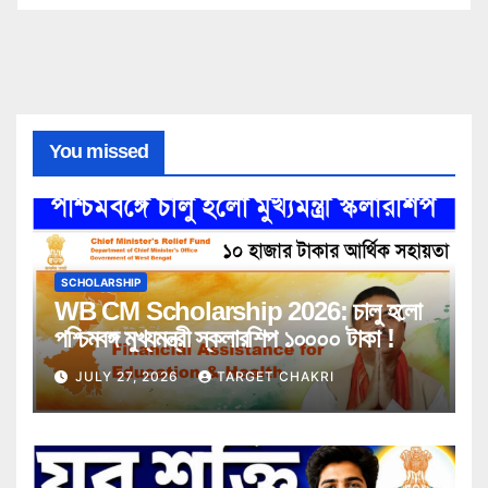
You missed
SCHOLARSHIP
WB CM Scholarship 2026: চালু হলো
পশ্চিমবঙ্গ মুখ্যমন্ত্রী স্কলারশিপ ১০০০০ টাকা !
JULY 27, 2026
TARGET CHAKRI