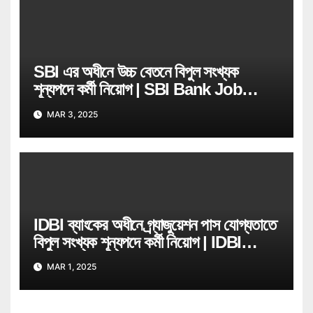
SBI এর অধীনে উচ্চ বেতনে বিপুল সংখ্যক
শূন্যপদে কর্মী নিয়োগ | SBI Bank Job
Recruitment
MAR 3, 2025
IDBI ব্যাংকের অধীনে গ্ৰ্যাজুয়েশন পাস যোগ্যতাতে
বিপুল সংখ্যক শূন্যপদে কর্মী নিয়োগ | IDBI
Bank Job Recruitment
MAR 1, 2025