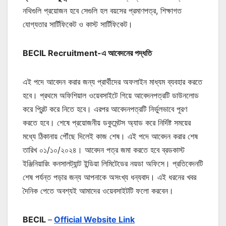
নথিগুলি প্রয়োজন হবে সেগুলি হল বয়সের প্রমাণপত্র, শিক্ষাগত
যোগ্যতার সার্টিফিকেট ও কাস্ট সার্টিফিকেট।
BECIL Recruitment-এ আবেদনের পদ্ধতি
এই পদে আবেদন করার জন্য প্রার্থীদের অফলাইন মাধ্যম ব্যবহার করতে
হবে। প্রথমে অফিশিয়াল ওয়েবসাইটে গিয়ে আবেদনপত্রটি ডাউনলোড
করে প্রিন্ট করে নিতে হবে। এরপর আবেদনপত্রটি নির্ভুলভাবে পূরণ
করতে হবে। শেষে প্রয়োজনীয় ডকুমেন্টস অ্যাড করে নির্দিষ্ট সময়ের
মধ্যে ঠিকানায় পৌঁছে দিলেই কাজ শেষ। এই পদে আবেদন করার শেষ
তারিখ ০১/১০/২০২৪। আবেদন পত্র জমা করতে হবে ব্রডকাস্ট
ইঞ্জিনিয়ারিং কনসালট্যান্ট ইন্ডিয়া লিমিটেডের নয়ডা অফিসে। প্রতিবেদনটি
শেষ পর্যন্ত পড়ার জন্য আপনাকে অসংখ্য ধন্যবাদ। এই ধরনের খবর
দৈনিক পেতে অবশ্যই আমাদের ওয়েবসাইটটি ফলো করবেন।
BECIL
–
Official Website Link