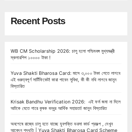
Recent Posts
WB CM Scholarship 2026: চালু হলো পশ্চিমবঙ্গ মুখ্যমন্ত্রী
স্কলারশিপ ১০০০০ টাকা !
Yuva Shakti Bharosa Card: মাসে ৩,০০০ টাকা পেতে লাগবে
এই গুরুত্বপূর্ণ সার্টিফিকেট! কারা পাবেন সুবিধা, কী কী নথি লাগবে জানুন
বিস্তারিত
Krisak Bandhu Verification 2026: এই ফর্ম জমা না দিলে
আটকে যেতে পারে কৃষক বন্ধুর আর্থিক সহায়তা! জানুন বিস্তারিত
অবশেষে রাজ্যে চালু হতে যাচ্ছে যুবশক্তি ভরসা কার্ড প্রকল্প , দেখুন
আবেদন পদ্ধতি | Yuva Shakti Bharosa Card Scheme