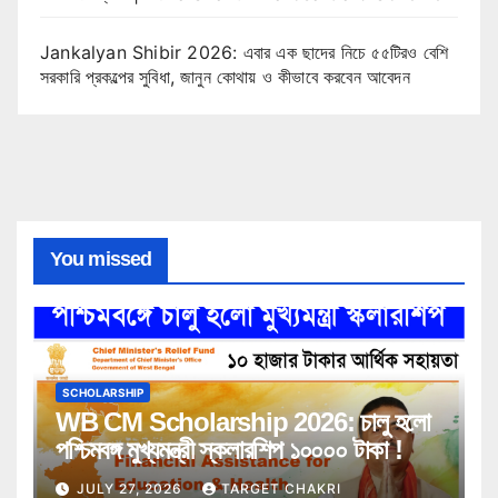
Jankalyan Shibir 2026: এবার এক ছাদের নিচে ৫৫টিরও বেশি
সরকারি প্রকল্পের সুবিধা, জানুন কোথায় ও কীভাবে করবেন আবেদন
You missed
SCHOLARSHIP
WB CM Scholarship 2026: চালু হলো
পশ্চিমবঙ্গ মুখ্যমন্ত্রী স্কলারশিপ ১০০০০ টাকা !
JULY 27, 2026
TARGET CHAKRI