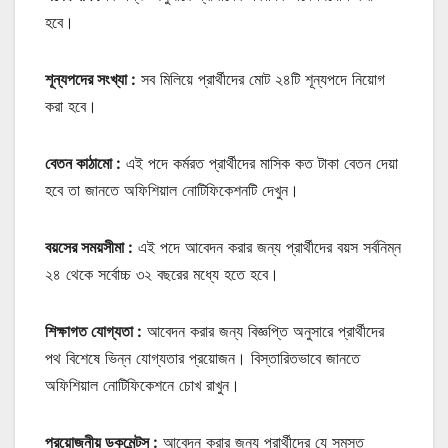
হবে।
শূন্যপদের সংখ্যা :
সব মিলিয়ে প্রার্থীদের মোট ২৪টি শূন্যপদে নিয়োগ
করা হবে।
বেতন কাঠামো :
এই পদে কর্মরত প্রার্থীদের মাসিক কত টাকা বেতন দেয়া
হবে তা জানতে অফিশিয়াল নোটিফিকেশনটি দেখুন।
বয়সের সময়সীমা :
এই পদে আবেদন করার জন্য প্রার্থীদের বয়স সর্বনিম্ন
২৪ থেকে সর্বোচ্চ ৩২ বছরের মধ্যে হতে হবে।
শিক্ষাগত যোগ্যতা :
আবেদন করার জন্য বিজ্ঞপ্তি অনুসারে প্রার্থীদের
পথ বিশেষে ভিন্ন যোগ্যতার প্রয়োজন। বিস্তারিতভাবে জানতে
অফিশিয়াল নোটিফিকেশনে চোখ রাখুন।
প্রয়োজনীয় ডকুমেন্টস :
আবেদন করার জন্য প্রার্থীদের যে সমস্ত