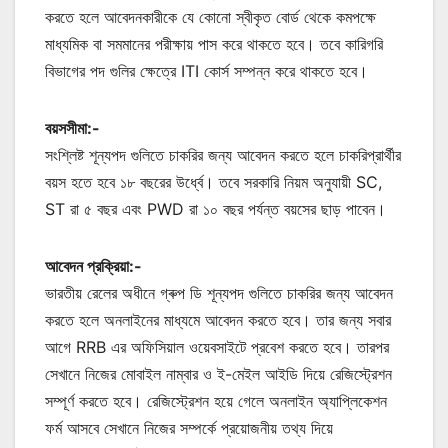
করতে হলে আবেদনকারীকে যে কোনো স্বীকৃত বোর্ড থেকে কমপক্ষে
মাধ্যমিক বা সমমানের পরীক্ষায় পাস করে থাকতে হবে। তবে কারিগরি
বিভাগের পদ গুলির ক্ষেত্রে ITI কোর্স সম্পন্ন করে থাকতে হবে।
বয়সসীমা:-
সংশ্লিষ্ট শূন্যপদ গুলিতে চাকরির জন্য আবেদন করতে হলে চাকরিপ্রার্থীর
বয়স হতে হবে ১৮ বছরের উর্ধ্বে। তবে সরকারি নিয়ম অনুযায়ী SC,
ST রা ৫ বছর এবং PWD রা ১০ বছর পর্যন্ত বয়সের ছাড় পাবেন।
আবেদন প্রক্রিয়া:-
ভারতীয় রেলের অধীনে গ্ৰুপ ডি শূন্যপদ গুলিতে চাকরির জন্য আবেদন
করতে হলে অনলাইনের মাধ্যমে আবেদন করতে হবে। তার জন্য সবার
আগে RRB এর অফিসিয়াল ওয়েবসাইটে প্রবেশ করতে হবে। তারপর
সেখানে নিজের মোবাইল নাম্বার ও ই-মেইল আইডি দিয়ে রেজিস্ট্রেশন
সম্পূর্ণ করতে হবে। রেজিস্ট্রেশন হয়ে গেলে অনলাইন অ্যাপ্লিকেশন
ফর্ম আসবে সেখানে নিজের সম্পর্কে প্রয়োজনীয় তথ্য দিয়ে