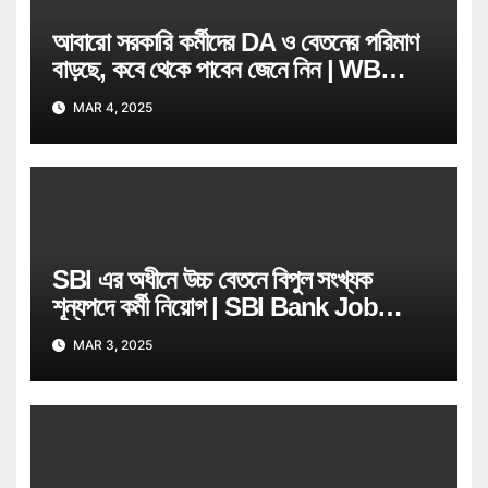
আবারো সরকারি কর্মীদের DA ও বেতনের পরিমাণ
বাড়ছে, কবে থেকে পাবেন জেনে নিন | WB
Govt Job Employee
MAR 4, 2025
SBI এর অধীনে উচ্চ বেতনে বিপুল সংখ্যক
শূন্যপদে কর্মী নিয়োগ | SBI Bank Job
Recruitment
MAR 3, 2025