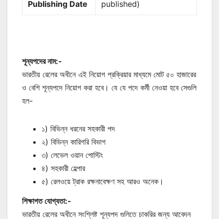
Publishing Date
published)
শূন্যপদের নাম:-
ভারতীয় রেলের অধীনে এই নিয়োগ প্রক্রিয়ার মাধ্যমে মোট ৫০ হাজারের
ও বেশি শূন্যপদে নিয়োগ করা হবে। যে যে পদে কর্মী নেওয়া হবে সেগুলি
হল-
১) বিভিন্ন ধরনের সহকারী পদ
২) বিভিন্ন কারিগরি বিভাগ
৩) লেভেল ওয়ান পোস্টিং
৪) সহকারী হেল্পার
৫) রেলওয়ে ট্রাক রক্ষনাবেক্ষণ সহ আরও অনেক।
শিক্ষাগত যোগ্যতা:-
ভারতীয় রেলের অধীনে সংশ্লিষ্ট শূন্যপদ গুলিতে চাকরির জন্য আবেদন