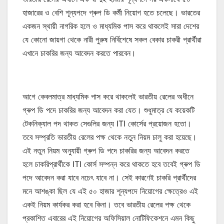
হাজারের ও বেশি শূন্যপদে গ্ৰুপ ডি কর্মী নিয়োগ হতে চলেছে। ভারতের
একজন স্থায়ী নাগরিক হলে ও মাধ্যমিক পাস করে থাকলেই সারা দেশের
যে কোনো জায়গা থেকে নারী পুরুষ নির্বিশেষে সকল বেকার চাকরী প্রার্থীরা
এখানে চাকরির জন্য আবেদন করতে পারবেন।
আগে কেবলমাত্র মাধ্যমিক পাস করে থাকলেই ভারতীয় রেলের অধীনে
গ্ৰুপ ডি পদে চাকরির জন্য আবেদন করা যেত। শুধুমাত্র যে কয়েকটি
টেকনিক্যাল পদ থাকত সেগুলির জন্য ITI কোর্সের প্রয়োজন হতো।
তবে সম্প্রতি ভারতীয় রেলের পক্ষ থেকে নতুন নিয়ম চালু করা হয়েছে।
এই নতুন নিয়ম অনুযায়ী গ্ৰুপ ডি পদে চাকরির জন্য আবেদন করতে
হলে চাকরিপ্রার্থীকে ITI কোর্স সম্পন্ন করে থাকতে হবে তবেই গ্ৰুপ ডি
পদে আবেদন করা যাবে নচেৎ যাবে না। সেই কারণেই চাকরি প্রার্থীদের
মনে আশঙ্কা ছিল যে এই ৫০ হাজার শূন্যপদে নিয়োগের ক্ষেত্রেও এই
একই নিয়ম কার্যকর করা হবে কিনা। তবে ভারতীয় রেলের পক্ষ থেকে
প্রকাশিত এবারের এই নিয়োগের অফিসিয়াল নোটিফিকেশনে এমন কিছু