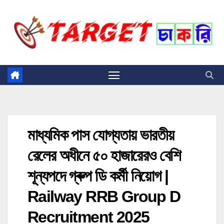
Skip
to
content
মাধ্যমিক পাস যোগ্যতায় ভারতীয়
রেলের অধীনে ৫০ হাজারেরও বেশি
শূন্যপদে গ্ৰুপ ডি কর্মী নিয়োগ |
Railway RRB Group D
Recruitment 2025