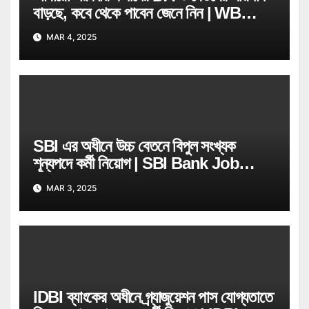
বাড়ছে, কবে থেকে পাবেন জেনে নিন | WB
Govt Job Employee
MAR 4, 2025
SBI এর অধীনে উচ্চ বেতনে বিপুল সংখ্যক
শূন্যপদে কর্মী নিয়োগ | SBI Bank Job
Recruitment
MAR 3, 2025
IDBI ব্যাংকের অধীনে গ্ৰ্যাজুয়েশন পাস যোগ্যতাতে