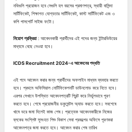
নথিগুলি প্রয়োজন হবে সেগুলি হল বয়সের প্রমাণপত্র, স্থায়ী বাসিন্দা
সার্টিফিকেট, শিক্ষাগত যোগ্যতার সার্টিফিকেট, কাস্ট সার্টিফিকেট এবং ৩
কপি পাসপোর্ট সাইজ ফটো।
নিয়োগ প্রক্রিয়া
: আবেদনকারী প্রার্থীদের এই পদের জন্য ইন্টারভিউয়ের
মাধ্যমে বেছে নেওয়া হবে।
ICDS Recruitment 2024-এ আবেদনের পদ্ধতি
এই পদে আবেদন করার জন্য প্রার্থীদের অফলাইন মাধ্যম ব্যবহার করতে
হবে। প্রথমে অফিসিয়াল নোটিফিকেশনটি ডাউনলোড করে নিতে হবে।
এরপর সেখানে উপস্থিত আবেদনপত্রটি প্রিন্ট করে নির্ভুলভাবে পূরণ
করতে হবে। শেষে প্রয়োজনীয় ডকুমেন্টস অ্যাড করতে হবে। সবশেষে
খামে ভরে জমা দিলেই কাজ শেষ। প্রত্যেক আবেদনকারীকে নিজের
ব্লকের সংশ্লিষ্ট সুসংহত শিশু বিকাশ সেবা প্রকল্পের অফিসে পূরণকরা
আবেদনপত্র জমা করতে হবে। আবেদন করার শেষ তারিখ