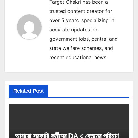
Target Chakri has been a
trusted content creator for
over 5 years, specializing in
accurate updates on
government jobs, central and
state welfare schemes, and
recent educational news.
Related Post
আবারো সরকারি কর্মীদের DA ও বেতনের পরিমাণ