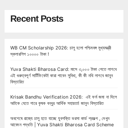
Recent Posts
WB CM Scholarship 2026: চালু হলো পশ্চিমবঙ্গ মুখ্যমন্ত্রী
স্কলারশিপ ১০০০০ টাকা !
Yuva Shakti Bharosa Card: মাসে ৩,০০০ টাকা পেতে লাগবে
এই গুরুত্বপূর্ণ সার্টিফিকেট! কারা পাবেন সুবিধা, কী কী নথি লাগবে জানুন
বিস্তারিত
Krisak Bandhu Verification 2026: এই ফর্ম জমা না দিলে
আটকে যেতে পারে কৃষক বন্ধুর আর্থিক সহায়তা! জানুন বিস্তারিত
অবশেষে রাজ্যে চালু হতে যাচ্ছে যুবশক্তি ভরসা কার্ড প্রকল্প , দেখুন
আবেদন পদ্ধতি | Yuva Shakti Bharosa Card Scheme