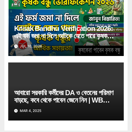
Krisak Bandhu Verification 2026:
এই ফর্ম জমা না দিলে আটকে যেতে পারে কৃষক
বন্ধুর আর্থিক সহায়তা! জানুন বিস্তারিত
JUL 10, 2026
আবারো সরকারি কর্মীদের DA ও বেতনের পরিমাণ
বাড়ছে, কবে থেকে পাবেন জেনে নিন | WB
Govt Job Employee
MAR 4, 2025