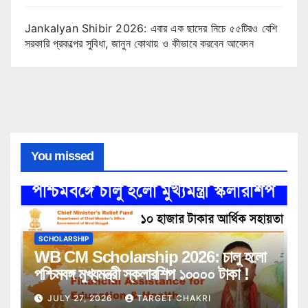
Jankalyan Shibir 2026: এবার এক ছাদের নিচে ৫৫টিরও বেশি
সরকারি প্রকল্পের সুবিধা, জানুন কোথায় ও কীভাবে করবেন আবেদন
You missed
SCHOLARSHIP
WB CM Scholarship 2026: চালু হলো
পশ্চিমবঙ্গ মুখ্যমন্ত্রী স্কলারশিপ ১০০০০ টাকা !
JULY 27, 2026
TARGET CHAKRI