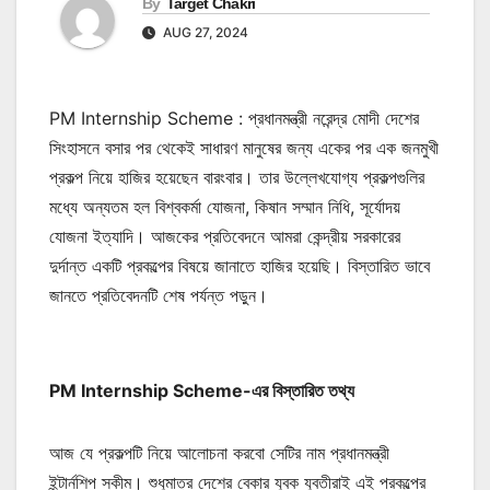
By
Target Chakri
AUG 27, 2024
PM Internship Scheme : প্রধানমন্ত্রী নরেন্দ্র মোদী দেশের
সিংহাসনে বসার পর থেকেই সাধারণ মানুষের জন্য একের পর এক জনমুখী
প্রকল্প নিয়ে হাজির হয়েছেন বারংবার। তার উল্লেখযোগ্য প্রকল্পগুলির
মধ্যে অন্যতম হল বিশ্বকর্মা যোজনা, কিষান সম্মান নিধি, সূর্যোদয়
যোজনা ইত্যাদি। আজকের প্রতিবেদনে আমরা কেন্দ্রীয় সরকারের
দুর্দান্ত একটি প্রকল্পের বিষয়ে জানাতে হাজির হয়েছি। বিস্তারিত ভাবে
জানতে প্রতিবেদনটি শেষ পর্যন্ত পড়ুন।
PM Internship Scheme-এর বিস্তারিত তথ্য
আজ যে প্রকল্পটি নিয়ে আলোচনা করবো সেটির নাম প্রধানমন্ত্রী
ইন্টার্নশিপ স্কীম। শুধুমাত্র দেশের বেকার যুবক যুবতীরাই এই প্রকল্পের