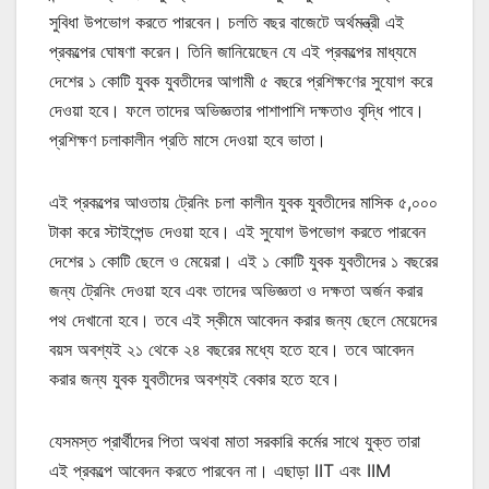
সুবিধা উপভোগ করতে পারবেন। চলতি বছর বাজেটে অর্থমন্ত্রী এই
প্রকল্পের ঘোষণা করেন। তিনি জানিয়েছেন যে এই প্রকল্পের মাধ্যমে
দেশের ১ কোটি যুবক যুবতীদের আগামী ৫ বছরে প্রশিক্ষণের সুযোগ করে
দেওয়া হবে। ফলে তাদের অভিজ্ঞতার পাশাপাশি দক্ষতাও বৃদ্ধি পাবে।
প্রশিক্ষণ চলাকালীন প্রতি মাসে দেওয়া হবে ভাতা।
এই প্রকল্পের আওতায় ট্রেনিং চলা কালীন যুবক যুবতীদের মাসিক ৫,০০০
টাকা করে স্টাইপেন্ড দেওয়া হবে। এই সুযোগ উপভোগ করতে পারবেন
দেশের ১ কোটি ছেলে ও মেয়েরা। এই ১ কোটি যুবক যুবতীদের ১ বছরের
জন্য ট্রেনিং দেওয়া হবে এবং তাদের অভিজ্ঞতা ও দক্ষতা অর্জন করার
পথ দেখানো হবে। তবে এই স্কীমে আবেদন করার জন্য ছেলে মেয়েদের
বয়স অবশ্যই ২১ থেকে ২৪ বছরের মধ্যে হতে হবে। তবে আবেদন
করার জন্য যুবক যুবতীদের অবশ্যই বেকার হতে হবে।
যেসমস্ত প্রার্থীদের পিতা অথবা মাতা সরকারি কর্মের সাথে যুক্ত তারা
এই প্রকল্পে আবেদন করতে পারবেন না। এছাড়া IIT এবং IIM