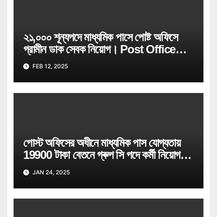
২১,০০০ শূন্যপদে মাধ্যমিক পাসে পোষ্ট অফিসে
গ্রামীন ডাক সেবক নিয়োগ। Post Office
GDS Recruitment
FEB 12, 2025
পোস্ট অফিসের অধীনে মাধ্যমিক পাস যোগ্যতায়
19900 টাকা বেতনে গ্ৰুপ সি পদে কর্মী নিয়োগ |
Post Office Group C Recruitment
JAN 24, 2025