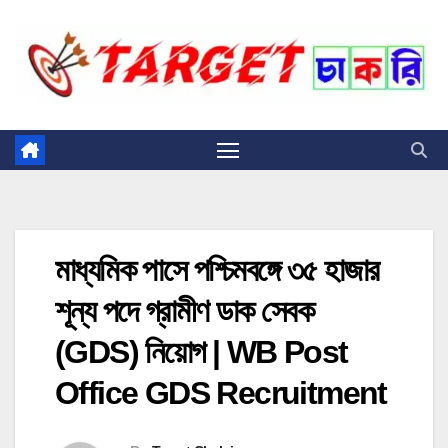
Skip
to
content
মাধ্যমিক পাসে পশ্চিমবঙ্গে ৩৫ হাজার
শূন্য পদে গ্রামীণ ডাক সেবক
(GDS) নিয়োগ | WB Post
Office GDS Recruitment