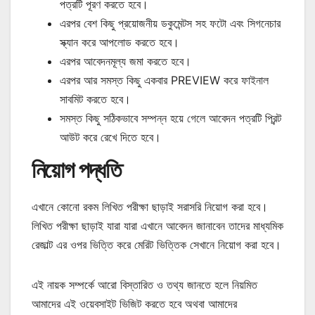
পত্রটি পূরণ করতে হবে।
এরপর বেশ কিছু প্রয়োজনীয় ডকুমেন্টস সহ ফটো এবং সিগনেচার
স্ক্যান করে আপলোড করতে হবে।
এরপর আবেদনমূল্য জমা করতে হবে।
এরপর আর সমস্ত কিছু একবার PREVIEW করে ফাইনাল
সাবমিট করতে হবে।
সমস্ত কিছু সঠিকভাবে সম্পন্ন হয়ে গেলে আবেদন পত্রটি প্রিন্ট
আউট করে রেখে দিতে হবে।
নিয়োগ পদ্ধতি
এখানে কোনো রকম লিখিত পরীক্ষা ছাড়াই সরাসরি নিয়োগ করা হবে।
লিখিত পরীক্ষা ছাড়াই যারা যারা এখানে আবেদন জানাবেন তাদের মাধ্যমিক
রেজাল্ট এর ওপর ভিত্তি করে মেরিট ভিত্তিক সেখানে নিয়োগ করা হবে।
এই নায়ক সম্পর্কে আরো বিস্তারিত ও তথ্য জানতে হলে নিয়মিত
আমাদের এই ওয়েবসাইট ভিজিট করতে হবে অথবা আমাদের