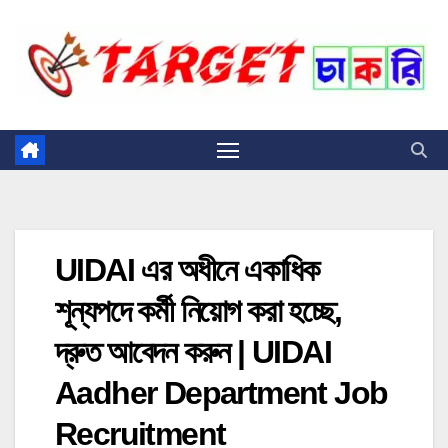
Skip
to
content
UIDAI এর অধীনে একাধিক
শূন্যপদে কর্মী নিয়োগ করা হচ্ছে,
দ্রুত আবেদন করুন | UIDAI
Aadher Department Job
Recruitment