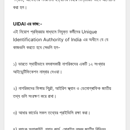
করা হল।
UIDAI এর কাজ:-
এই নিয়োগ প্রক্রিয়ার মাধ্যমে নিযুক্ত কর্মীদের Unique
Identification Authority of India এর অধীনে যে যে
কাজগুলি করতে হবে সেগুলি হল-
১) ভারতে স্থায়ীভাবে বসবাসকারী নাগরিকদের একটি ১২ সংখ্যার
আইডেন্টিফিকেশন নাম্বার দেওয়া।
২) নাগরিকদের ফিঙ্গার প্রিন্ট, আইরিশ স্ক্যান ও ডেমোগ্ৰাফিক জাতীয়
তথ্য গুলি সংরক্ষণ করে রাখা।
৩) আধার কার্ডের সকল তথ্যের প্রাইভিসি রক্ষা করা।
৪) ব্যাংক অ্যাকাউন্ট, প্যান কার্ড, মোবাইল নম্বর জাতীয় বিভিন্ন