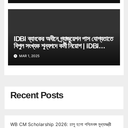
IDBI ব্যাংকের অধীনে গ্ৰ্যাজুয়েশন পাস যোগ্যতাতে
বিপুল সংখ্যক শূন্যপদে কর্মী নিয়োগ | IDBI
Bank Job Recruitment
MAR 1, 2025
Recent Posts
WB CM Scholarship 2026: চালু হলো পশ্চিমবঙ্গ মুখ্যমন্ত্রী