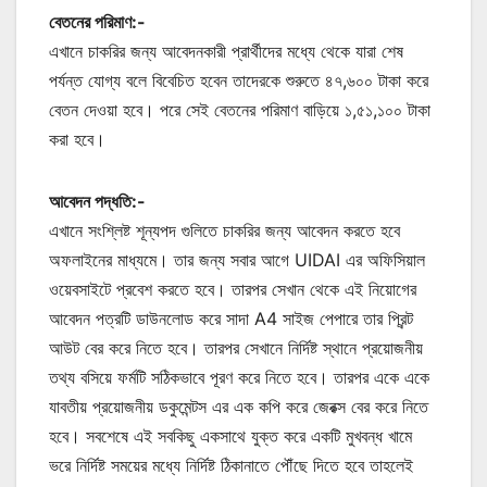
বেতনের পরিমাণ:-
এখানে চাকরির জন্য আবেদনকারী প্রার্থীদের মধ্যে থেকে যারা শেষ
পর্যন্ত যোগ্য বলে বিবেচিত হবেন তাদেরকে শুরুতে ৪৭,৬০০ টাকা করে
বেতন দেওয়া হবে। পরে সেই বেতনের পরিমাণ বাড়িয়ে ১,৫১,১০০ টাকা
করা হবে।
আবেদন পদ্ধতি:-
এখানে সংশ্লিষ্ট শূন্যপদ গুলিতে চাকরির জন্য আবেদন করতে হবে
অফলাইনের মাধ্যমে। তার জন্য সবার আগে UIDAI এর অফিসিয়াল
ওয়েবসাইটে প্রবেশ করতে হবে। তারপর সেখান থেকে এই নিয়োগের
আবেদন পত্রটি ডাউনলোড করে সাদা A4 সাইজ পেপারে তার প্রিন্ট
আউট বের করে নিতে হবে। তারপর সেখানে নির্দিষ্ট স্থানে প্রয়োজনীয়
তথ্য বসিয়ে ফর্মটি সঠিকভাবে পূরণ করে নিতে হবে। তারপর একে একে
যাবতীয় প্রয়োজনীয় ডকুমেন্টস এর এক কপি করে জেরক্স বের করে নিতে
হবে। সবশেষে এই সবকিছু একসাথে যুক্ত করে একটি মুখবন্ধ খামে
ভরে নির্দিষ্ট সময়ের মধ্যে নির্দিষ্ট ঠিকানাতে পৌঁছে দিতে হবে তাহলেই