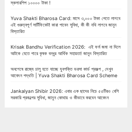
স্কলারশিপ ১০০০০ টাকা !
Yuva Shakti Bharosa Card: মাসে ৩,০০০ টাকা পেতে লাগবে
এই গুরুত্বপূর্ণ সার্টিফিকেট! কারা পাবেন সুবিধা, কী কী নথি লাগবে জানুন
বিস্তারিত
Krisak Bandhu Verification 2026: এই ফর্ম জমা না দিলে
আটকে যেতে পারে কৃষক বন্ধুর আর্থিক সহায়তা! জানুন বিস্তারিত
অবশেষে রাজ্যে চালু হতে যাচ্ছে যুবশক্তি ভরসা কার্ড প্রকল্প , দেখুন
আবেদন পদ্ধতি | Yuva Shakti Bharosa Card Scheme
Jankalyan Shibir 2026: এবার এক ছাদের নিচে ৫৫টিরও বেশি
সরকারি প্রকল্পের সুবিধা, জানুন কোথায় ও কীভাবে করবেন আবেদন