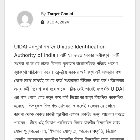
By
Target Chakri
DEC 4, 2024
UIDAI এর পুরো নাম হল Unique Identification
Authority of India। এটি হল ভারত সরকার অধীনস্থ একটি
সংস্থা যা আধার নামক বিশ্বের বৃহত্তম বায়োমেট্রিক পরিচয় প্রমাণ
ব্যাবস্থা পরিচালনা করে। কেন্দ্রীয় সরকার অধীনস্থ এই সংস্থার পক্ষ
থেকে মাঝে মধ্যেই আধার কার্ড সংক্রান্ত বিভিন্ন কাজ কর্ম পরিচালনার
জন্য কর্মী নিয়োগ করা হয়ে থাকে। ঠিক সেই ভাবেই সম্প্রতি UIDAI
এর পক্ষ থেকে ফের নতুন করে কর্মী নিয়োগের জন্য বিজ্ঞপ্তি প্রকাশিত
হয়েছে। উপযুক্ত শিক্ষাগত যোগ্যতা থাকলেই রাজ্যের যে কোনো
জায়গা থেকে বেকার চাকরী প্রার্থীরা এখানে চাকরির জন্য আবেদন করতে
পারবেন। নীচে এই নিয়োগ প্রক্রিয়ার বিষয়ে যাবতীয় বিস্তারিত তথ্য
যেমন শূন্যপদের নাম, শিক্ষাগত যোগ্যতা, আবেদন পদ্ধতি, নিয়োগ
পদ্ধতি, আবেদনের সময়সীমা ইত্যাদির বিষয়ে বিস্তারিত ভাবে আলোচনা