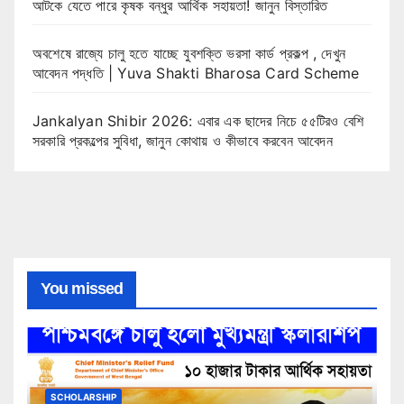
আটকে যেতে পারে কৃষক বন্ধুর আর্থিক সহায়তা! জানুন বিস্তারিত
অবশেষে রাজ্যে চালু হতে যাচ্ছে যুবশক্তি ভরসা কার্ড প্রকল্প , দেখুন
আবেদন পদ্ধতি | Yuva Shakti Bharosa Card Scheme
Jankalyan Shibir 2026: এবার এক ছাদের নিচে ৫৫টিরও বেশি
সরকারি প্রকল্পের সুবিধা, জানুন কোথায় ও কীভাবে করবেন আবেদন
You missed
SCHOLARSHIP