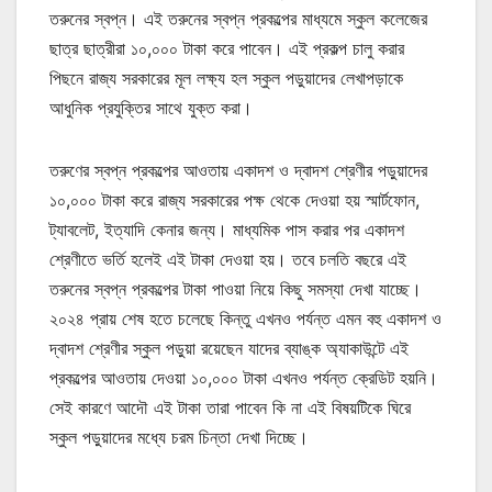
তরুনের স্বপ্ন। এই তরুনের স্বপ্ন প্রকল্পের মাধ্যমে স্কুল কলেজের
ছাত্র ছাত্রীরা ১০,০০০ টাকা করে পাবেন। এই প্রকল্প চালু করার
পিছনে রাজ্য সরকারের মূল লক্ষ্য হল স্কুল পড়ুয়াদের লেখাপড়াকে
আধুনিক প্রযুক্তির সাথে যুক্ত করা।
তরুণের স্বপ্ন প্রকল্পের আওতায় একাদশ ও দ্বাদশ শ্রেণীর পড়ুয়াদের
১০,০০০ টাকা করে রাজ্য সরকারের পক্ষ থেকে দেওয়া হয় স্মার্টফোন,
ট্যাবলেট, ইত্যাদি কেনার জন্য। মাধ্যমিক পাস করার পর একাদশ
শ্রেণীতে ভর্তি হলেই এই টাকা দেওয়া হয়। তবে চলতি বছরে এই
তরুনের স্বপ্ন প্রকল্পের টাকা পাওয়া নিয়ে কিছু সমস্যা দেখা যাচ্ছে।
২০২৪ প্রায় শেষ হতে চলেছে কিন্তু এখনও পর্যন্ত এমন বহু একাদশ ও
দ্বাদশ শ্রেণীর স্কুল পড়ুয়া রয়েছেন যাদের ব্যাঙ্ক অ্যাকাউন্টে এই
প্রকল্পের আওতায় দেওয়া ১০,০০০ টাকা এখনও পর্যন্ত ক্রেডিট হয়নি।
সেই কারণে আদৌ এই টাকা তারা পাবেন কি না এই বিষয়টিকে ঘিরে
স্কুল পড়ুয়াদের মধ্যে চরম চিন্তা দেখা দিচ্ছে।