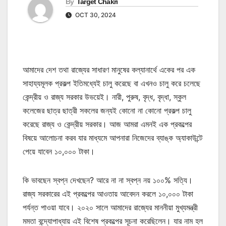
By
Target Chakri
OCT 30, 2024
আমাদের দেশ তথা রাজ্যের সাধারণ মানুষের কল্যানার্থে একের পর এক
সাহায্যমূলক প্রকল্প ইতিমধ্যেই চালু করেছে বা এখনও চালু করে চলেছে
কেন্দ্রীয় ও রাজ্য সরকার উভয়েই। নারী, পুরুষ, বৃদ্ধ, বৃদ্ধা, স্কুল
কলেজের ছাত্র ছাত্রী সকলের জন্যই কোনো না কোনো প্রকল্প চালু
করেছে রাজ্য ও কেন্দ্রীয় সরকার। আজ আমরা এমনই এক প্রকল্পের
বিষয়ে আলোচনা করব যার মাধ্যমে আপনারা নিজেদের ব্যাঙ্ক অ্যাকাউন্টে
পেয়ে যাবেন ১০,০০০ টাকা।
কি ভাবছেন স্বপ্ন দেখছেন? আরে না না স্বপ্ন নয় ১০০% সত্যি।
রাজ্য সরকারের এই প্রকল্পের আওতায় আবেদন করলে ১০,০০০ টাকা
পর্যন্ত পাওয়া যাবে। ২০২০ সালে আমাদের রাজ্যের মাননীয়া মুখ্যমন্ত্রী
মমতা বন্দ্যোপাধ্যায় এই বিশেষ প্রকল্পের সূচনা করেছিলেন। যার নাম হল