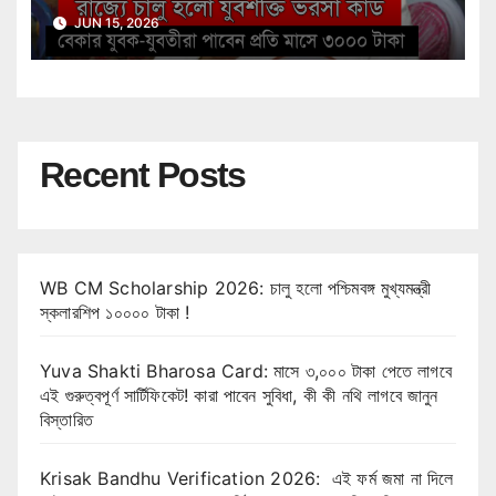
Shakti Bharosa Card Scheme
JUN 15, 2026
Recent Posts
WB CM Scholarship 2026: চালু হলো পশ্চিমবঙ্গ মুখ্যমন্ত্রী
স্কলারশিপ ১০০০০ টাকা !
Yuva Shakti Bharosa Card: মাসে ৩,০০০ টাকা পেতে লাগবে
এই গুরুত্বপূর্ণ সার্টিফিকেট! কারা পাবেন সুবিধা, কী কী নথি লাগবে জানুন
বিস্তারিত
Krisak Bandhu Verification 2026: এই ফর্ম জমা না দিলে