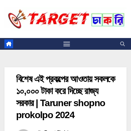
Skip
to
content
বিশেষ এই প্রকল্পের আওতায় সকলকে
১০,০০০ টাকা করে দিচ্ছে রাজ্য
সরকার | Taruner shopno
prokolpo 2024