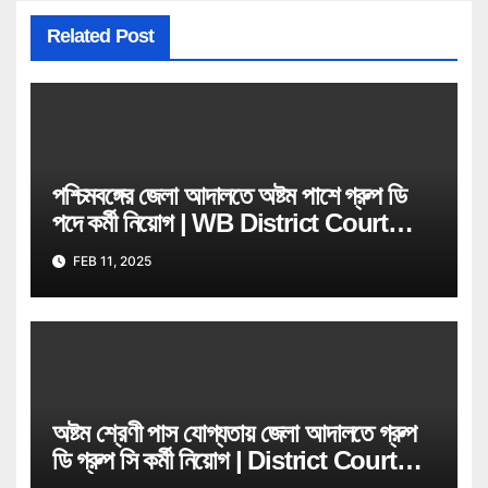
Related Post
পশ্চিমবঙ্গের জেলা আদালতে অষ্টম পাশে গ্রুপ ডি
পদে কর্মী নিয়োগ | WB District Court
Job Recruitment
FEB 11, 2025
অষ্টম শ্রেণী পাস যোগ্যতায় জেলা আদালতে গ্রুপ
ডি গ্রুপ সি কর্মী নিয়োগ | District Court
Process Servers, Chowkidars &