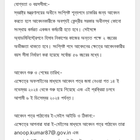
যোগ্যতা ও বয়সসীমা:-
স্বরাষ্ট্র মন্ত্রণালয়ের অধীনে সংশ্লিষ্ট শূন্যপদে চাকরির জন্য আবেদন
করতে হলে আবেদনকারীকে অবশ্যই কেন্দ্রীয় সরকার অধীনস্থ কোনো
সংস্থায় কর্মরত একজন কর্মচারী হতে হবে। সেইসঙ্গে
অ্যাডমিনিস্ট্রেশনে হিসাব নিকাশের কাজের অন্তত পক্ষে ২ বছরের
অভীজ্ঞতা থাকতে হবে। সংশ্লিষ্ট পদে আবেদনের ক্ষেত্রে আবেদনকারীর
বয়স সীমা নির্ধারণ করা হয়েছে সর্বোচ্চ ৫৬ বছরের মধ্যে।
আবেদন শুরু ও শেষের তারিখ:-
এক্ষেত্রে অফলাইনের মাধ্যমে আবেদন পত্র জমা নেওয়া গত ১৪ ই
নভেম্বর ২০২৪ থেকে শুরু হয়ে গিয়েছে এবং এই প্রক্রিয়া চলবে
আগামী ৬ ই ডিসেম্বর ২০২৪ পর্যন্ত।
আবেদন পত্র পাঠানোর ই-মেইল আইডি ও ঠিকানা:-
এক্ষেত্রে আপনারা যারা ই-মেইলের মাধ্যমে আবেদন পত্র পাঠাবেন তারা
anoop.kumar87@.gov.in এবং