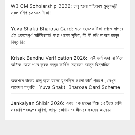
WB CM Scholarship 2026: চালু হলো পশ্চিমবঙ্গ মুখ্যমন্ত্রী
স্কলারশিপ ১০০০০ টাকা !
Yuva Shakti Bharosa Card: মাসে ৩,০০০ টাকা পেতে লাগবে
এই গুরুত্বপূর্ণ সার্টিফিকেট! কারা পাবেন সুবিধা, কী কী নথি লাগবে জানুন
বিস্তারিত
Krisak Bandhu Verification 2026: এই ফর্ম জমা না দিলে
আটকে যেতে পারে কৃষক বন্ধুর আর্থিক সহায়তা! জানুন বিস্তারিত
অবশেষে রাজ্যে চালু হতে যাচ্ছে যুবশক্তি ভরসা কার্ড প্রকল্প , দেখুন
আবেদন পদ্ধতি | Yuva Shakti Bharosa Card Scheme
Jankalyan Shibir 2026: এবার এক ছাদের নিচে ৫৫টিরও বেশি
সরকারি প্রকল্পের সুবিধা, জানুন কোথায় ও কীভাবে করবেন আবেদন