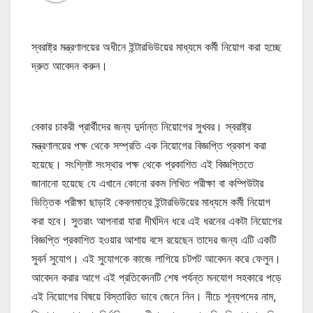
স্বরাষ্ট্র মন্ত্রণালয়ের অধীনে ইন্টারভিউয়ের মাধ্যমে কর্মী নিয়োগ করা হচ্ছে
দ্রুত আবেদন করুন।
বেকার চাকরী প্রার্থীদের জন্য দুর্দান্ত নিয়োগের সুখবর। স্বরাষ্ট্র
মন্ত্রণালয়ের পক্ষ থেকে সম্প্রতি এক নিয়োগের বিজ্ঞপ্তি প্রকাশ করা
হয়েছে। সংশ্লিষ্ট সংস্থার পক্ষ থেকে প্রকাশিত এই বিজ্ঞপ্তিতে
জানানো হয়েছে যে এখানে কোনো রকম লিখিত পরীক্ষা বা কম্পিউটার
ভিত্তিক পরীক্ষা ছাড়াই কেবলমাত্র ইন্টারভিউয়ের মাধ্যমে কর্মী নিয়োগ
করা হবে। সুতরাং আপনারা যারা দীর্ঘদিন ধরে এই ধরনের একটা নিয়োগের
বিজ্ঞপ্তি প্রকাশিত হওয়ার আশায় বসে রয়েছেন তাদের জন্য এটি একটি
সুবর্ন সুযোগ। এই সুযোগকে কাজে লাগিয়ে চটপট আবেদন করে ফেলুন।
আবেদন করার আগে এই প্রতিবেদনটি শেষ পর্যন্ত মনযোগ সহকারে পড়ে
এই নিয়োগের বিষয়ে বিস্তারিত ভাবে জেনে নিন। নীচে শূন্যপদের নাম,