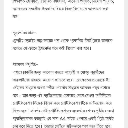
শিক্ষাগত যোগ্যতা, নির্ধারিত বয়সসীমা, আবেদন পদ্ধতি, নিয়োগ পদ্ধতি,
আবেদনের সময়সীমা ইত্যাদির বিষয়ে বিস্তারিত ভাবে আলোচনা করা
হল।
শূন্যপদের নাম:-
কেন্দ্রীয় স্বরাষ্ট্র মন্ত্রণালয়ের পক্ষ থেকে প্রকাশিত বিজ্ঞপ্তিতে জানানো
হয়েছে যে এখানে ইন্সপেক্টর পদে কর্মী নিয়োগ করা হবে।
আবেদন পদ্ধতি:-
এখানে চাকরির জন্য আবেদন করতে আগ্রহী ও যোগ্য প্রার্থীদের
অফলাইনের মাধ্যমে আবেদন জানাতে হবে। সেক্ষেত্রে তাদেরকে ই-
মেইলের মাধ্যমে অথবা স্পীড পোস্টের মাধ্যমে আবেদন পত্র পাঠাতে
হবে। তার জন্য এই প্রতিবেদনের একেবারে শেষে দেওয়া অফিসিয়াল
নোটিফিকেশন লিঙ্কে ক্লিক করে নোটিফিকেশন টিকে ডাউনলোড করে
নিতে হবে। তারপর সেই নোটিফিকেশনের একেবারে শেষের পৃষ্ঠায় দেওয়া
অ্যাপ্লিকেশন ফরম্যাট এর সাদা A4 সাইজ পেপারে একটি প্রিন্ট আউট
বের করে নিতে হবে। তারপর সেটিকে সঠিকভাবে পূরণ করে নিতে হবে।