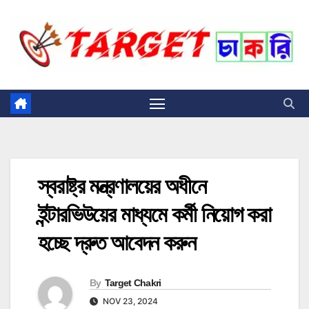
Skip
to
content
স্বরাষ্ট্র মন্ত্রণালয়ের অধীনে
ইন্টারভিউয়ের মাধ্যমে কর্মী নিয়োগ করা
হচ্ছে দ্রুত আবেদন করুন
By
Target Chakri
NOV 23, 2024