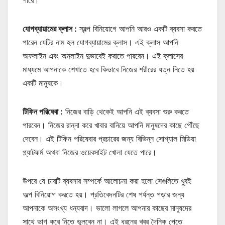
যোগব্যায়ামের ক্লাস :
স্বল্প বিনিয়োগে আপনি আরও একটি ব্যবসা করতে
পারেন যেটির নাম হল যোগব্যায়ামের ক্লাস। এই ক্লাস আপনি
অফলাইন এবং অনলাইন দুভাবেই করাতে পারবেন। এই ক্লাসের
মাধ্যমে আপনাকে শেখাতে হবে কিভাবে নিজের শরীরের যত্ন নিতে হয়
একটি মানুষকে।
টিফিন পরিষেবা :
নিজের বাড়ি থেকেই আপনি এই ব্যবসা শুরু করতে
পারবেন। নিজের রান্না করে খাবার বানিয়ে আপনি মানুষদের কাছে পৌঁছে
দেবেন। এই টিফিন পরিষেবার প্রচারের জন্য বিভিন্ন সোশ্যাল মিডিয়া
প্ল্যাটফর্ম অথবা নিজের ওয়েবসাইট খোলা যেতে পারে।
উপরে যে চারটি ব্যবসার সম্পর্কে আলোচনা করা হলো সেগুলিতে খুবই
অল্প বিনিয়োগ করতে হয়। প্রতিবেদনটির শেষ পর্যন্ত পড়ার জন্য
আপনাকে অসংখ্য ধন্যবাদ। ভালো লাগলে আপনার কাছের মানুষদের
সাথে ভাগ করে নিতে ভুলবেন না। এই ধরনের খবর দৈনিক পেতে