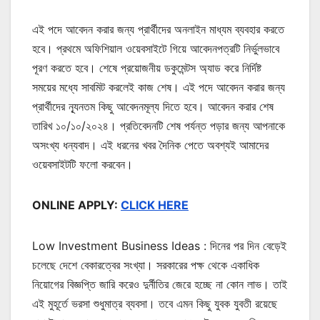
এই পদে আবেদন করার জন্য প্রার্থীদের অনলাইন মাধ্যম ব্যবহার করতে
হবে। প্রথমে অফিশিয়াল ওয়েবসাইটে গিয়ে আবেদনপত্রটি নির্ভুলভাবে
পূরণ করতে হবে। শেষে প্রয়োজনীয় ডকুমেন্টস অ্যাড করে নির্দিষ্ট
সময়ের মধ্যে সাবমিট করলেই কাজ শেষ। এই পদে আবেদন করার জন্য
প্রার্থীদের ন্যূনতম কিছু আবেদনমূল্য দিতে হবে। আবেদন করার শেষ
তারিখ ১০/১০/২০২৪। প্রতিবেদনটি শেষ পর্যন্ত পড়ার জন্য আপনাকে
অসংখ্য ধন্যবাদ। এই ধরনের খবর দৈনিক পেতে অবশ্যই আমাদের
ওয়েবসাইটটি ফলো করবেন।
ONLINE APPLY:
CLICK HERE
Low Investment Business Ideas : দিনের পর দিন বেড়েই
চলেছে দেশে বেকারত্বের সংখ্যা। সরকারের পক্ষ থেকে একাধিক
নিয়োগের বিজ্ঞপ্তি জারি করেও দুর্নীতির জেরে হচ্ছে না কোন লাভ। তাই
এই মুহূর্তে ভরসা শুধুমাত্র ব্যবসা। তবে এমন কিছু যুবক যুবতী রয়েছে