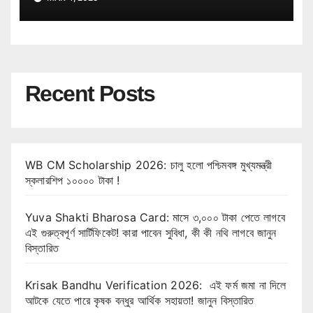
Recent Posts
WB CM Scholarship 2026: চালু হলো পশ্চিমবঙ্গ মুখ্যমন্ত্রী
স্কলারশিপ ১০০০০ টাকা !
Yuva Shakti Bharosa Card: মাসে ৩,০০০ টাকা পেতে লাগবে
এই গুরুত্বপূর্ণ সার্টিফিকেট! কারা পাবেন সুবিধা, কী কী নথি লাগবে জানুন
বিস্তারিত
Krisak Bandhu Verification 2026: এই ফর্ম জমা না দিলে
আটকে যেতে পারে কৃষক বন্ধুর আর্থিক সহায়তা! জানুন বিস্তারিত