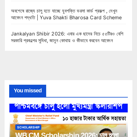
অবশেষে রাজ্যে চালু হতে যাচ্ছে যুবশক্তি ভরসা কার্ড প্রকল্প , দেখুন
আবেদন পদ্ধতি | Yuva Shakti Bharosa Card Scheme
Jankalyan Shibir 2026: এবার এক ছাদের নিচে ৫৫টিরও বেশি
সরকারি প্রকল্পের সুবিধা, জানুন কোথায় ও কীভাবে করবেন আবেদন
You missed
SCHOLARSHIP
WB CM Scholarship 2026: চালু হলো