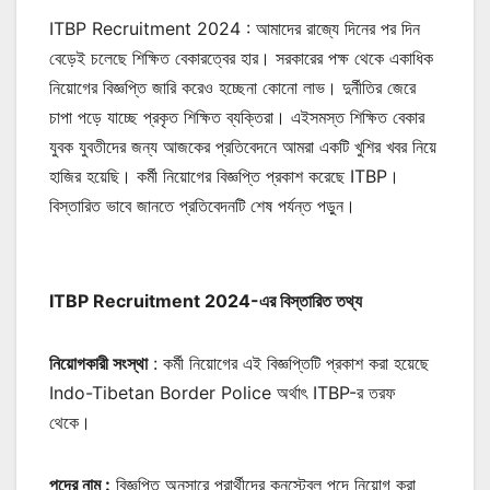
ITBP Recruitment 2024 : আমাদের রাজ্যে দিনের পর দিন
বেড়েই চলেছে শিক্ষিত বেকারত্বের হার। সরকারের পক্ষ থেকে একাধিক
নিয়োগের বিজ্ঞপ্তি জারি করেও হচ্ছেনা কোনো লাভ। দুর্নীতির জেরে
চাপা পড়ে যাচ্ছে প্রকৃত শিক্ষিত ব্যক্তিরা। এইসমস্ত শিক্ষিত বেকার
যুবক যুবতীদের জন্য আজকের প্রতিবেদনে আমরা একটি খুশির খবর নিয়ে
হাজির হয়েছি। কর্মী নিয়োগের বিজ্ঞপ্তি প্রকাশ করেছে ITBP।
বিস্তারিত ভাবে জানতে প্রতিবেদনটি শেষ পর্যন্ত পড়ুন।
ITBP Recruitment 2024-এর বিস্তারিত তথ্য
নিয়োগকারী সংস্থা
: কর্মী নিয়োগের এই বিজ্ঞপ্তিটি প্রকাশ করা হয়েছে
Indo-Tibetan Border Police অর্থাৎ ITBP-র তরফ
থেকে।
পদের নাম :
বিজ্ঞপ্তি অনুসারে প্রার্থীদের কনস্টেবল পদে নিয়োগ করা