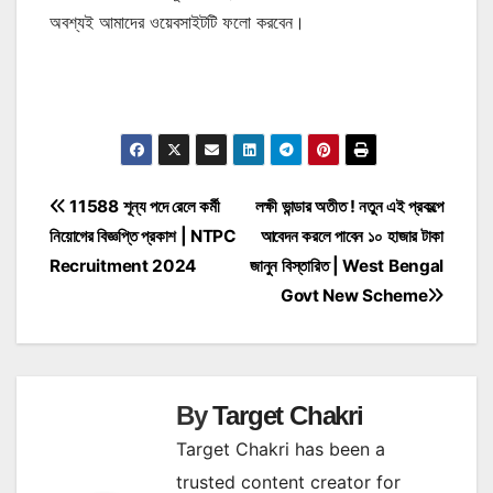
অবশ্যই আমাদের ওয়েবসাইটটি ফলো করবেন।
Post
11588 শূন্য পদে রেলে কর্মী
লক্ষী ভান্ডার অতীত ! নতুন এই প্রকল্পে
নিয়োগের বিজ্ঞপ্তি প্রকাশ | NTPC
আবেদন করলে পাবেন ১০ হাজার টাকা
navigation
Recruitment 2024
জানুন বিস্তারিত | West Bengal
Govt New Scheme
By
Target Chakri
Target Chakri has been a
trusted content creator for