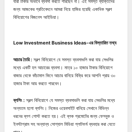
যারা টাকার অভাবে ব্যবসা করতে পারছেন না। এই সমস্ত ব্যক্তিদের
জন্য আজকের প্রতিবেদনে আমরা নিয়ে হাজির হয়েছি একাধিক স্বল্প
বিনিয়োগের বিজনেস আইডিয়া।
Low Investment Business Ideas-এর বিস্তারিত তথ্য
আচার তৈরি :
স্বল্প বিনিয়োগে যে সমস্ত ব্যবসাগুলি করা যায় সেগুলির
মধ্যে একটি হল আচারের ব্যবসা। মাত্র ১০ হাজার টাকার বিনিয়োগে
বাজার থেকে কাঁচামাল কিনে আচার বানিয়ে বিক্রি করে আপনি প্রায় ৩০
হাজার টাকা আয় করতে পারবেন।
ব্লগিং :
স্বল্প বিনিয়োগে যে সমস্ত ব্যবসাগুলি করা যায় সেগুলির মধ্যে
অন্যতম হলো ব্লগিং। নিজের ওয়েবসাইট বানিয়ে সেখানে বিভিন্ন
ধরনের ব্লগ পোস্ট করতে হয়। এই ব্লক প্রমোটের জন্য ফেসবুক ও
ইনস্টাগ্রাম সহ অন্যান্য সোশ্যাল মিডিয়া প্লাটফর্ম ব্যবহার করা যেতে
পারে।