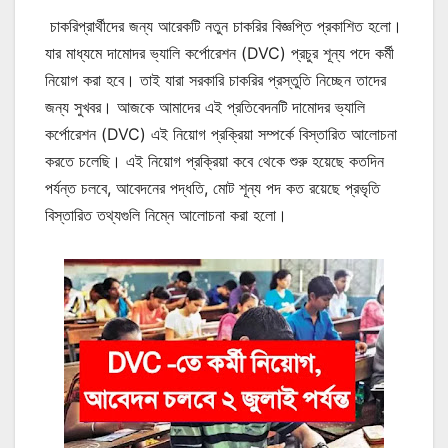
চাকরিপ্রার্থীদের জন্য আরেকটি নতুন চাকরির বিজ্ঞপ্তি প্রকাশিত হলো।
যার মাধ্যমে দামোদর ভ্যালি কর্পোরেশন (DVC) প্রচুর শূন্য পদে কর্মী
নিয়োগ করা হবে। তাই যারা সরকারি চাকরির প্রস্তুতি নিচ্ছেন তাদের
জন্য সুখবর। আজকে আমাদের এই প্রতিবেদনটি দামোদর ভ্যালি
কর্পোরেশন (DVC) এই নিয়োগ প্রক্রিয়া সম্পর্কে বিস্তারিত আলোচনা
করতে চলেছি। এই নিয়োগ প্রক্রিয়া কবে থেকে শুরু হয়েছে কতদিন
পর্যন্ত চলবে, আবেদনের পদ্ধতি, মোট শূন্য পদ কত রয়েছে প্রভৃতি
বিস্তারিত তথ্যগুলি নিম্নে আলোচনা করা হলো।