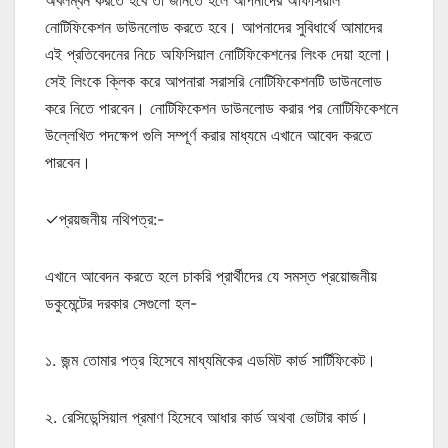
নোটিফিকেশন ডাউনলোড করতে হবে। আপনাদের সুবিধার্থে আমাদের
এই প্রতিবেদনের নিচে অফিসিয়াল নোটিফিকেশনের লিংক দেয়া হলো।
সেই লিংকে ক্লিক করে আপনারা সরাসরি নোটিফিকেশনটি ডাউনলোড
করে নিতে পারবেন। নোটিফিকেশন ডাউনলোড করার পর নোটিফিকেশনে
উল্লেখিত পদক্ষেপ গুলি সম্পূর্ণ করার মাধ্যমে এখানে আবেদ করতে
পারবেন।
✓প্রয়জনীয় নথিপত্র:-
এখানে আবেদন করতে হলে চাকরি প্রার্থীদের যে সমস্ত প্রয়োজনীয়
ডকুমেন্টের দরকার সেগুলো হল-
১. জন্ম তোমার পত্র হিসেবে মাধ্যমিকের এডমিট কার্ড সার্টিফিকেট।
২. রেসিডেন্সিয়াল প্রমাণ হিসেবে আধার কার্ড অথবা ভোটার কার্ড।