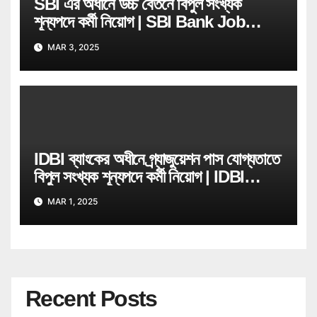
SBI এর অধীনে উচ্চ বেতনে বিপুল সংখ্যক
শূন্যপদে কর্মী নিয়োগ | SBI Bank Job
Recruitment
MAR 3, 2025
IDBI ব্যাংকের অধীনে গ্ৰ্যাজুয়েশন পাস যোগ্যতাতে
বিপুল সংখ্যক শূন্যপদে কর্মী নিয়োগ | IDBI
Bank Job Recruitment
MAR 1, 2025
Recent Posts