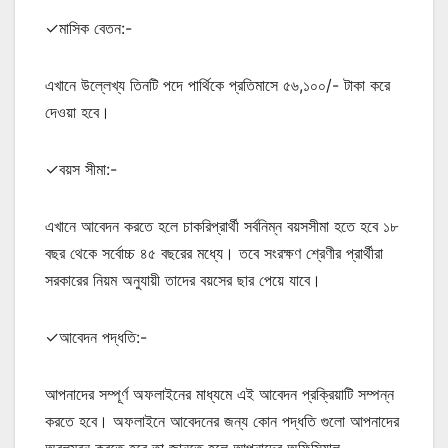
✓মাসিক বেতন:-
এখানে উল্লেখ্য তিনটি পদে পার্থিকে প্রতিমাসে ৫৬,১০০/- টাকা করে
দেওয়া হবে।
✓বয়স সীমা:-
এখানে আবেদন করতে হলে চাকরিপ্রার্থী সর্বনিম্ন বয়সসীমা হতে হবে ১৮
বছর থেকে সর্বোচ্চ ৪৫ বছরের মধ্যে। তবে সংরক্ষণ শ্রেণীর প্রার্থীরা
সরকারের নিয়ম অনুযায়ী তাদের বয়সের ছার পেয়ে যাবে।
✓আবেদন পদ্ধতি:-
আপনাদের সম্পূর্ণ অফলাইনের মাধ্যমে এই আবেদন প্রক্রিয়াটি সম্পন্ন
করতে হবে। অফলাইনে আবেদনের জন্য কোন পদ্ধতি গুলো আপনাদের
অবলম্বন করতে হবে তা জানতে হলে আপনাদের অফিসিয়াল