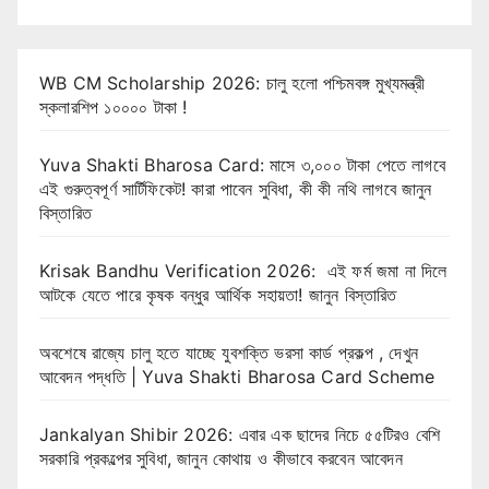
WB CM Scholarship 2026: চালু হলো পশ্চিমবঙ্গ মুখ্যমন্ত্রী
স্কলারশিপ ১০০০০ টাকা !
Yuva Shakti Bharosa Card: মাসে ৩,০০০ টাকা পেতে লাগবে
এই গুরুত্বপূর্ণ সার্টিফিকেট! কারা পাবেন সুবিধা, কী কী নথি লাগবে জানুন
বিস্তারিত
Krisak Bandhu Verification 2026: এই ফর্ম জমা না দিলে
আটকে যেতে পারে কৃষক বন্ধুর আর্থিক সহায়তা! জানুন বিস্তারিত
অবশেষে রাজ্যে চালু হতে যাচ্ছে যুবশক্তি ভরসা কার্ড প্রকল্প , দেখুন
আবেদন পদ্ধতি | Yuva Shakti Bharosa Card Scheme
Jankalyan Shibir 2026: এবার এক ছাদের নিচে ৫৫টিরও বেশি
সরকারি প্রকল্পের সুবিধা, জানুন কোথায় ও কীভাবে করবেন আবেদন