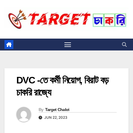
Skip
to
content
DVC -তে কর্মী নিয়োগ, বিরাট বড়
চাকরি রাজ্যে
By
Target Chakri
JUN 22, 2023