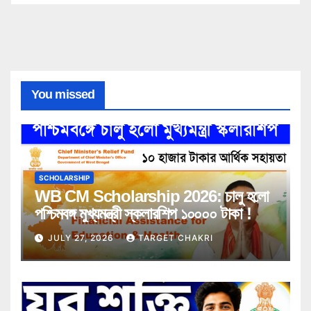
You missed
SCHOLARSHIP
WB CM Scholarship 2026: চালু হলো
পশ্চিমবঙ্গ মুখ্যমন্ত্রী স্কলারশিপ ১০০০০ টাকা !
JULY 27, 2026
TARGET CHAKRI