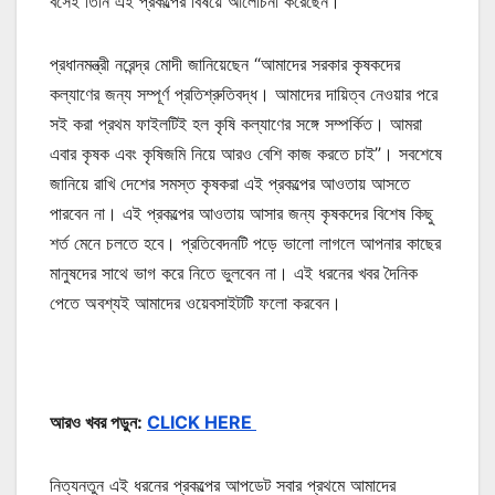
বসেই তিনি এই প্রকল্পের বিষয়ে আলোচনা করেছেন।
প্রধানমন্ত্রী নরেন্দ্র মোদী জানিয়েছেন “আমাদের সরকার কৃষকদের
কল্যাণের জন্য সম্পূর্ণ প্রতিশ্রুতিবদ্ধ। আমাদের দায়িত্ব নেওয়ার পরে
সই করা প্রথম ফাইলটিই হল কৃষি কল্যাণের সঙ্গে সম্পর্কিত। আমরা
এবার কৃষক এবং কৃষিজমি নিয়ে আরও বেশি কাজ করতে চাই”। সবশেষে
জানিয়ে রাখি দেশের সমস্ত কৃষকরা এই প্রকল্পের আওতায় আসতে
পারবেন না। এই প্রকল্পের আওতায় আসার জন্য কৃষকদের বিশেষ কিছু
শর্ত মেনে চলতে হবে। প্রতিবেদনটি পড়ে ভালো লাগলে আপনার কাছের
মানুষদের সাথে ভাগ করে নিতে ভুলবেন না। এই ধরনের খবর দৈনিক
পেতে অবশ্যই আমাদের ওয়েবসাইটটি ফলো করবেন।
আরও খবর পড়ুন:
CLICK HERE
নিত্যনতুন এই ধরনের প্রকল্পের আপডেট সবার প্রথমে আমাদের