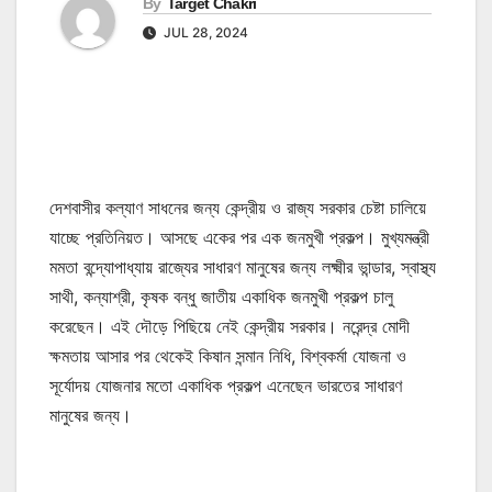
By
Target Chakri
JUL 28, 2024
দেশবাসীর কল্যাণ সাধনের জন্য কেন্দ্রীয় ও রাজ্য সরকার চেষ্টা চালিয়ে
যাচ্ছে প্রতিনিয়ত। আসছে একের পর এক জনমুখী প্রকল্প। মুখ্যমন্ত্রী
মমতা বন্দ্যোপাধ্যায় রাজ্যের সাধারণ মানুষের জন্য লক্ষ্মীর ভান্ডার, স্বাস্থ্য
সাথী, কন্যাশ্রী, কৃষক বন্ধু জাতীয় একাধিক জনমুখী প্রকল্প চালু
করেছেন। এই দৌড়ে পিছিয়ে নেই কেন্দ্রীয় সরকার। নরেন্দ্র মোদী
ক্ষমতায় আসার পর থেকেই কিষান সন্মান নিধি, বিশ্বকর্মা যোজনা ও
সূর্যোদয় যোজনার মতো একাধিক প্রকল্প এনেছেন ভারতের সাধারণ
মানুষের জন্য।