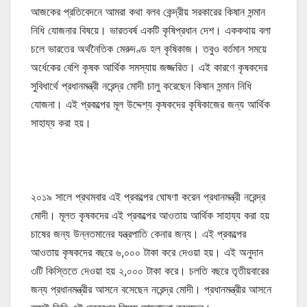
আজকের প্রতিবেদনে আমরা কথা বলব কেন্দ্রীয় সরকারের কিষান সন্মান
নিধি যোজনার বিষয়ে। ভারতবর্ষ একটি কৃষিপ্রধান দেশ। এককথায় বলা
চলে ভারতের অর্থনৈতিক মেরুদণ্ড হল কৃষিকাজ। তবুও বর্তমান সময়ে
অর্ধেকের বেশি কৃষক আর্থিক সমস্যায় জজ্জরিত। এই কারণে কৃষকদের
সুবিধার্থে প্রধানমন্ত্রী নরেন্দ্র মোদী চালু করেছেন কিষান সন্মান নিধি
যোজনা। এই প্রকল্পের মূল উদ্দেশ্য কৃষকদের কৃষিকাজের জন্য আর্থিক
সাহায্য করা হয়।
২০১৯ সালে প্রথমবার এই প্রকল্পের ঘোষণা করেন প্রধানমন্ত্রী নরেন্দ্র
মোদী। মূলত কৃষকদের এই প্রকল্পের আওতায় আর্থিক সাহায্য করা হয়
চাষের জন্য উন্নতমানের যন্ত্রপাতি কেনার জন্য। এই প্রকল্পের
আওতায় কৃষকদের বছরে ৬,০০০ টাকা করে দেওয়া হয়। এই অনুদান
৩টি কিস্তিতে দেওয়া হয় ২,০০০ টাকা করে। চলতি বছরে তৃতীয়বারের
জন্য প্রধানমন্ত্রীর আসনে বসেছেন নরেন্দ্র মোদী। প্রধানমন্ত্রীর আসনে