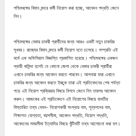
পশ্চিমবঙ্গের বিমান বন্দরে কর্মী নিয়োগ করা হচ্ছে, আবেদন পদ্ধতি জেনে
নিন।
পশ্চিমবঙ্গের বেকার চাকরী প্রার্থীদের জন্য আরও একটি নতুন চাকরির
সুখবর। রাজ্যের বিমান বন্দরে কর্মী নিয়োগ হতে চলেছে। সম্প্রতি এই
মর্মে এক অফিসিয়াল বিজ্ঞপ্তি প্রকাশিত হয়েছে। পশ্চিমবঙ্গের একজন
স্থায়ী বাসিন্দা হলেই যে কোনো জেলা থেকে বেকার চাকরী প্রার্থীরা
এখানে চাকরির জন্য আবেদন করতে পারবেন। আপনারা যারা এখানে
চাকরির জন্য আবেদন করতে ইচ্ছুক তারা এই প্রতিবেদনের শেষ পর্যন্ত
পড়ে এই নিয়োগ প্রক্রিয়ার বিষয়ে বিশদে জেনে নিন তারপর আবেদন
করুন। আজকের এই প্রতিবেদনে এই নিয়োগের বিষয়ে যাবতীয়
বিস্তারিত তথ্য যেমন- নিয়োগকারী সংস্থার নাম, শূন্যপদের নাম,
শিক্ষাগত যোগ্যতা, বয়সসীমা, আবেদন পদ্ধতি, নিয়োগ পদ্ধতি,
আবেদনের সময়সীমা ইত্যাদির বিষয়ে খুঁটিনাটি তথ্য আলোচনা করা হল।