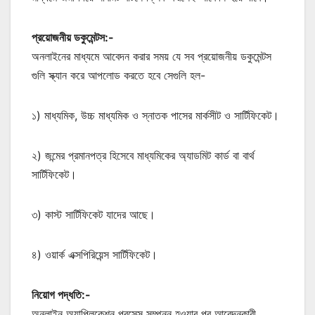
প্রয়োজনীয় ডকুমেন্টস:-
অনলাইনের মাধ্যমে আবেদন করার সময় যে সব প্রয়োজনীয় ডকুমেন্টস
গুলি স্ক্যান করে আপলোড করতে হবে সেগুলি হল-
১) মাধ্যমিক, উচ্চ মাধ্যমিক ও স্নাতক পাসের মার্কসীট ও সার্টিফিকেট।
২) জন্মের প্রমানপত্র হিসেবে মাধ্যমিকের অ্যাডমিট কার্ড বা বার্থ
সার্টিফিকেট।
৩) কাস্ট সার্টিফিকেট যাদের আছে।
৪) ওয়ার্ক এক্সপিরিয়েন্স সার্টিফিকেট।
নিয়োগ পদ্ধতি:-
অনলাইন অ্যাপ্লিকেশন প্রসেস সম্পন্ন হওয়ার পর আবেদনকারী