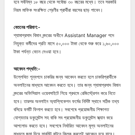
হবে সর্বনিম্ন ১৮ বছর থেকে সর্বোচ্চ ৩০ বছরের মধ্যে। তবে সরকারি
নিয়ম মাফিক সংরক্ষিত শ্রেণীর প্রার্থীরা বয়সের ছাড় পাবেন।
বেতনের পরিমাণ:-
শ্যামাপ্রসাদ বিমান বন্দরের অধীনে Assistant Manager পদে
নিযুক্ত কর্মীদের প্রতি মাসে ৫০,০০০ টাকা থেকে শুরু করে ১,৬০,০০০
টাকা পর্যন্ত বেতন দেওয়া হবে।
আবেদন পদ্ধতি:-
উল্লেখিত শূন্যপদে চাকরির জন্য আবেদন করতে হলে চাকরিপ্রার্থীকে
অনলাইনের মাধ্যমে আবেদন করতে হবে। তার জন্য শ্যামাপ্রসাদ বিমান
বন্দরের অফিসিয়াল ওয়েবসাইটে গিয়ে প্রথমে রেজিস্ট্রেশন করে নিতে
হবে। তারপর অনলাইন অ্যাপ্লিকেশন ফর্মের নির্দিষ্ট স্থানে সঠিক তথ্য
বসিয়ে ফর্মটি ফিলাপ করতে হবে। সবশেষে প্রয়োজনীয় শিক্ষাগত
যোগ্যতার ডকুমেন্টস সহ বাকি সব প্রয়োজনীয় ডকুমেন্টস স্ক্যান করে
আপলোড করতে হবে। সবশেষে নির্ধারিত আবেদন মূল্য অনলাইনের
মাধ্যমে জমা দিয়ে সাবমিট বাটনে ক্লিক করলেই আবেদন হয়ে যাবে।