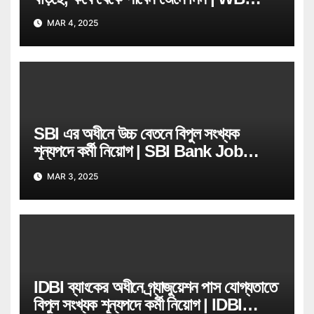
Govt Job Employee
MAR 4, 2025
SBI এর অধীনে উচ্চ বেতনে বিপুল সংখ্যক
শূন্যপদে কর্মী নিয়োগ | SBI Bank Job
Recruitment
MAR 3, 2025
IDBI ব্যাংকের অধীনে গ্ৰ্যাজুয়েশন পাস যোগ্যতাতে
বিপুল সংখ্যক শূন্যপদে কর্মী নিয়োগ | IDBI