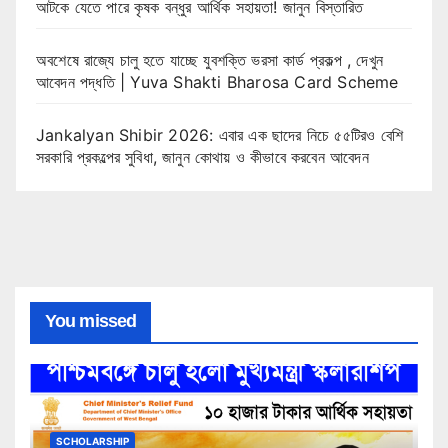
আটকে যেতে পারে কৃষক বন্ধুর আর্থিক সহায়তা! জানুন বিস্তারিত
অবশেষে রাজ্যে চালু হতে যাচ্ছে যুবশক্তি ভরসা কার্ড প্রকল্প , দেখুন
আবেদন পদ্ধতি | Yuva Shakti Bharosa Card Scheme
Jankalyan Shibir 2026: এবার এক ছাদের নিচে ৫৫টিরও বেশি
সরকারি প্রকল্পের সুবিধা, জানুন কোথায় ও কীভাবে করবেন আবেদন
You missed
SCHOLARSHIP