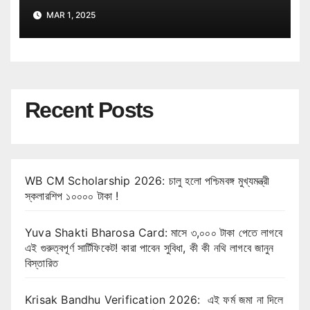
Bank Job Recruitment
MAR 1, 2025
Recent Posts
WB CM Scholarship 2026: চালু হলো পশ্চিমবঙ্গ মুখ্যমন্ত্রী
স্কলারশিপ ১০০০০ টাকা !
Yuva Shakti Bharosa Card: মাসে ৩,০০০ টাকা পেতে লাগবে
এই গুরুত্বপূর্ণ সার্টিফিকেট! কারা পাবেন সুবিধা, কী কী নথি লাগবে জানুন
বিস্তারিত
Krisak Bandhu Verification 2026: এই ফর্ম জমা না দিলে