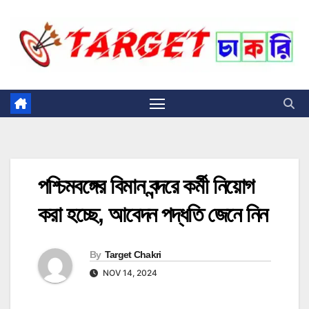
Skip
to
content
পশ্চিমবঙ্গের বিমান বন্দরে কর্মী নিয়োগ
করা হচ্ছে, আবেদন পদ্ধতি জেনে নিন
By
Target Chakri
NOV 14, 2024