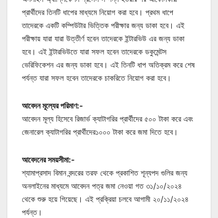
প্রার্থীদের তিনটি ধাপের মাধ্যমে নিয়োগ করা হবে। প্রথম ধাপে
তাদেরকে একটি কম্পিউটার ভিত্তিক পরীক্ষার জন্য ডাকা হবে। এই
পরীক্ষায় যারা যারা উত্তীর্ণ হবেন তাদেরকে ইন্টারভিউ এর জন্য ডাকা
হবে। এই ইন্টারভিউতে যারা সফল হবেন তাদেরকে ডকুমেন্টস
ভেরিফিকেশন এর জন্য ডাকা হবে। এই তিনটি ধাপ অতিক্রম করে শেষ
পর্যন্ত যারা সফল হবেন তাদেরকে চাকরিতে নিয়োগ করা হবে।
আবেদন মূল্যের পরিমাণ:-
আবেদন মূল্য হিসেবে রিজার্ভ ক্যাটাগরির প্রার্থীদের ৫০০ টাকা করে এবং
জেনারেল ক্যাটাগরির প্রার্থীদের১০০০ টাকা করে জমা দিতে হবে।
আবেদনের সময়সীমা:-
শ্যামাপ্রসাদ বিমান বন্দরের তরফ থেকে প্রকাশিত শূন্যপদ গুলির জন্য
অনলাইনের মাধ্যমে আবেদন পত্র জমা নেওয়া গত ৩১/১০/২০২৪
থেকে শুরু হয়ে গিয়েছে। এই প্রক্রিয়া চলবে আগামী ২০/১১/২০২৪
পর্যন্ত।