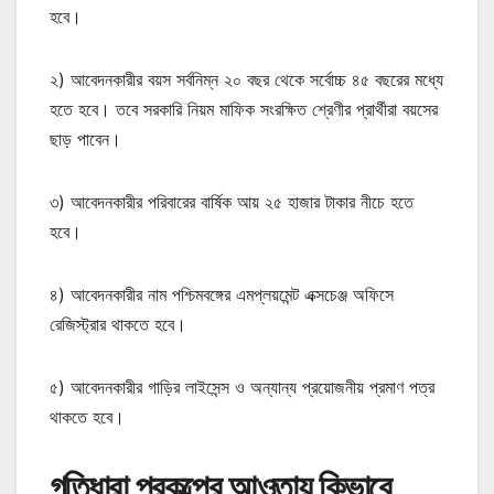
হবে।
২) আবেদনকারীর বয়স সর্বনিম্ন ২০ বছর থেকে সর্বোচ্চ ৪৫ বছরের মধ্যে
হতে হবে। তবে সরকারি নিয়ম মাফিক সংরক্ষিত শ্রেণীর প্রার্থীরা বয়সের
ছাড় পাবেন।
৩) আবেদনকারীর পরিবারের বার্ষিক আয় ২৫ হাজার টাকার নীচে হতে
হবে।
৪) আবেদনকারীর নাম পশ্চিমবঙ্গের এমপ্লয়মেন্ট এক্সচেঞ্জ অফিসে
রেজিস্ট্রার থাকতে হবে।
৫) আবেদনকারীর গাড়ির লাইসেন্স ও অন্যান্য প্রয়োজনীয় প্রমাণ পত্র
থাকতে হবে।
গতিধারা প্রকল্পের আওতায় কিভাবে