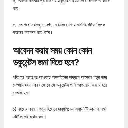
৪) তারপর যাবতীয় প্রয়োজনীয় ডকুমেন্টস স্ক্যান করে আপলোড করতে
হবে।
৫) সবশেষে সবকিছু ভালোভাবে মিলিয়ে নিয়ে সাবমিট বাটনে ক্লিক
করলেই আবেদন হয়ে যাবে।
আবেদন করার সময় কোন কোন
ডকুমেন্টস জমা দিতে হবে?
গতিধারা প্রকল্পের আওতায় অনলাইনের মাধ্যমে আবেদন পত্র জমা
দেওয়ার সময় তার সঙ্গে যে যে ডকুমেন্টস গুলি আপলোড করতে হবে
সেগুলি হল-
১) বয়সের প্রমাণ পত্র হিসেবে মাধ্যমিকের অ্যাডমিট কার্ড বা বার্থ
সার্টিফিকেট স্ক্যান করা।