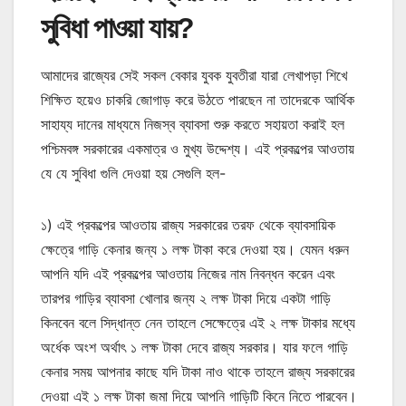
সুবিধা পাওয়া যায়?
আমাদের রাজ্যের সেই সকল বেকার যুবক যুবতীরা যারা লেখাপড়া শিখে
শিক্ষিত হয়েও চাকরি জোগাড় করে উঠতে পারছেন না তাদেরকে আর্থিক
সাহায্য দানের মাধ্যমে নিজস্ব ব্যাবসা শুরু করতে সহায়তা করাই হল
পশ্চিমবঙ্গ সরকারের একমাত্র ও মুখ্য উদ্দেশ্য। এই প্রকল্পের আওতায়
যে যে সুবিধা গুলি দেওয়া হয় সেগুলি হল-
১) এই প্রকল্পের আওতায় রাজ্য সরকারের তরফ থেকে ব্যাবসায়িক
ক্ষেত্রে গাড়ি কেনার জন্য ১ লক্ষ টাকা করে দেওয়া হয়। যেমন ধরুন
আপনি যদি এই প্রকল্পের আওতায় নিজের নাম নিবন্ধন করেন এবং
তারপর গাড়ির ব্যাবসা খোলার জন্য ২ লক্ষ টাকা দিয়ে একটা গাড়ি
কিনবেন বলে সিদ্ধান্ত নেন তাহলে সেক্ষেত্রে এই ২ লক্ষ টাকার মধ্যে
অর্ধেক অংশ অর্থাৎ ১ লক্ষ টাকা দেবে রাজ্য সরকার। যার ফলে গাড়ি
কেনার সময় আপনার কাছে যদি টাকা নাও থাকে তাহলে রাজ্য সরকারের
দেওয়া এই ১ লক্ষ টাকা জমা দিয়ে আপনি গাড়িটি কিনে নিতে পারবেন।