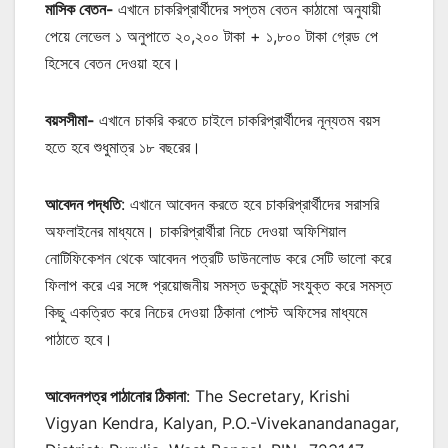
মাসিক বেতন-
এখানে চাকরিপ্রার্থীদের সপ্তম বেতন কাঠামো অনুযায়ী
পেয়ে লেভেল ১ অনুপাতে ২০,২০০ টাকা + ১,৮০০ টাকা গ্রেড পে
হিসেবে বেতন দেওয়া হবে।
বয়সসীমা-
এখানে চাকরি করতে চাইলে চাকরিপ্রার্থীদের নূন্যতম বয়স
হতে হবে শুধুমাত্র ১৮ বছরের।
আবেদন পদ্ধতি
: এখানে আবেদন করতে হবে চাকরিপ্রার্থীদের সরাসরি
অফলাইনের মাধ্যমে। চাকরিপ্রার্থীরা নিচে দেওয়া অফিশিয়াল
নোটিফিকেশন থেকে আবেদন পত্রটি ডাউনলোড করে সেটি ভালো করে
ফিলাপ করে এর সঙ্গে প্রয়োজনীয় সমস্ত ডকুমেন্ট সংযুক্ত করে সমস্ত
কিছু একত্রিত করে নিচের দেওয়া ঠিকানা পোস্ট অফিসের মাধ্যমে
পাঠাতে হবে।
আবেদনপত্র পাঠানোর ঠিকানা
: The Secretary, Krishi
Vigyan Kendra, Kalyan, P.O.-Vivekanandanagar,