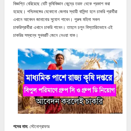
বিজ্ঞপ্তি বেরিয়েছে যেটি কৃষিবিজ্ঞান কেন্দ্রে তরফ থেকে প্রকাশ করা
হয়েছে। পশ্চিমবঙ্গের যেকোনো জেলার স্থায়ী বাসিন্দা হলে চাকরি প্রার্থীরা
এখানে আবেদন জানানোর সুযোগ পাবেন। পুরুষ মহিলা সকল
চাকরিপ্রার্থীরা এখানে চাকরি পাবেন। তাহলে চলুন বিস্তারিতভাবে এই
চাকরির সম্বন্ধে সুখবরটি জেনে নেওয়া যাক।
পদের নাম:
স্টেনোগ্রাফার