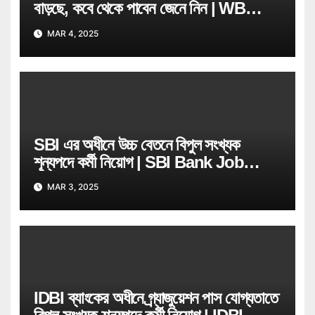
বাড়ছে, কবে থেকে পাবেন জেনে নিন | WB
Govt Job Employee
MAR 4, 2025
SBI এর অধীনে উচ্চ বেতনে বিপুল সংখ্যক
শূন্যপদে কর্মী নিয়োগ | SBI Bank Job
Recruitment
MAR 3, 2025
IDBI ব্যাংকের অধীনে গ্ৰ্যাজুয়েশন পাস যোগ্যতাতে