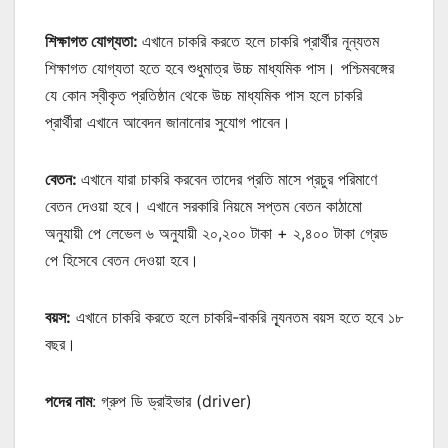
শিক্ষাগত যোগ্যতা:
এখানে চাকরি করতে হলে চাকরি প্রার্থীর নূন্যতম
শিক্ষাগত যোগ্যতা হতে হবে শুধুমাত্র উচ্চ মাধ্যমিক পাস। পশ্চিমবঙ্গের
যে কোন স্বীকৃত প্রতিষ্ঠান থেকে উচ্চ মাধ্যমিক পাস হলে চাকরি
প্রার্থীরা এখানে আবেদন জানানোর সুযোগ পাবেন।
বেতন:
এখানে যারা চাকরি করবেন তাদের প্রতি মাসে প্রচুর পরিমাণে
বেতন দেওয়া হবে। এখানে সরকারি নিয়মে সপ্তম বেতন কাঠামো
অনুযায়ী পে লেভেল ৬ অনুযায়ী ২০,২০০ টাকা + ২,৪০০ টাকা গ্রেড
পে হিসেবে বেতন দেওয়া হবে।
বয়স:
এখানে চাকরি করতে হলে চাকরি-বাকরি ন্যূনতম বয়স হতে হবে ১৮
বছর।
পদের নাম
: গ্রুপ ডি ড্রাইভার (driver)