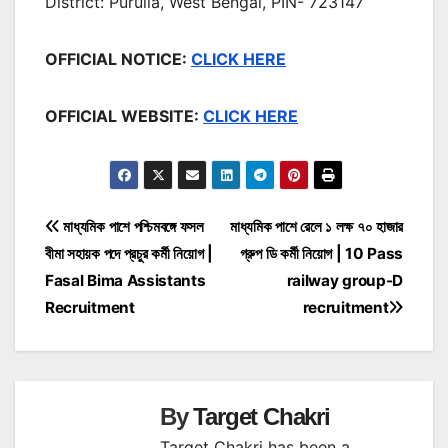
District: Purulia, West Bengal, PIN- 723147
OFFICIAL NOTICE:
CLICK HERE
OFFICIAL WEBSITE:
CLICK HERE
Post
মাধ্যমিক পাশে পশ্চিমবঙ্গে ফসল
মাধ্যমিক পাশে রেলে ১ লক্ষ ৭০ হাজার
বীমা সহায়ক পদে প্রচুর কর্মী নিয়োগ |
গ্রুপ ডি কর্মী নিয়োগ | 10 Pass
navigation
Fasal Bima Assistants
railway group-D
Recruitment
recruitment
By
Target Chakri
Target Chakri has been a