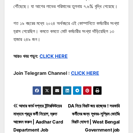
পৌঁছেছে। যা আগের লাভের পরিমানের তুলনায় ৭.৬% বৃদ্ধি পেয়েছে।
গত ১৯ বছরের মধ্যে ২০২৪ অর্থবছরে এই কোম্পানিতে কর্মচারীর সংখ্যা
হ্রাস পেয়েছিল। কমতে কমতে মোট কর্মচারীর সংখ্যা দাঁড়িয়েছিল ১৩
হাজার ২৪৯ জন।
আরও খবর পড়ুন:
CLICK HERE
Join Telegram Channel :
CLICK HERE
Post
আধার কার্ড দপ্তরে ইন্টারভিউয়ের
DA নিয়ে বিরাট জয় রাজ্যের ! সরকারি
মাধ্যমে প্রচুর কর্মী নিয়োগ, দ্রুত
কর্মীদের জন্য সুখবর-সুপ্রিম কোর্টের
navigation
আবেদন করুন | Aadhar Card
বিরাট ঘোষণা | West Bengal
Department Job
Government job