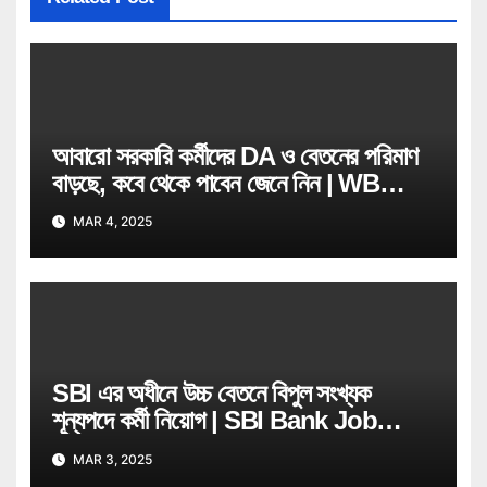
আবারো সরকারি কর্মীদের DA ও বেতনের পরিমাণ
বাড়ছে, কবে থেকে পাবেন জেনে নিন | WB
Govt Job Employee
MAR 4, 2025
SBI এর অধীনে উচ্চ বেতনে বিপুল সংখ্যক
শূন্যপদে কর্মী নিয়োগ | SBI Bank Job
Recruitment
MAR 3, 2025