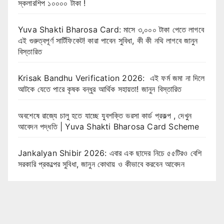
স্কলারশিপ ১০০০০ টাকা !
Yuva Shakti Bharosa Card: মাসে ৩,০০০ টাকা পেতে লাগবে
এই গুরুত্বপূর্ণ সার্টিফিকেট! কারা পাবেন সুবিধা, কী কী নথি লাগবে জানুন
বিস্তারিত
Krisak Bandhu Verification 2026: এই ফর্ম জমা না দিলে
আটকে যেতে পারে কৃষক বন্ধুর আর্থিক সহায়তা! জানুন বিস্তারিত
অবশেষে রাজ্যে চালু হতে যাচ্ছে যুবশক্তি ভরসা কার্ড প্রকল্প , দেখুন
আবেদন পদ্ধতি | Yuva Shakti Bharosa Card Scheme
Jankalyan Shibir 2026: এবার এক ছাদের নিচে ৫৫টিরও বেশি
সরকারি প্রকল্পের সুবিধা, জানুন কোথায় ও কীভাবে করবেন আবেদন