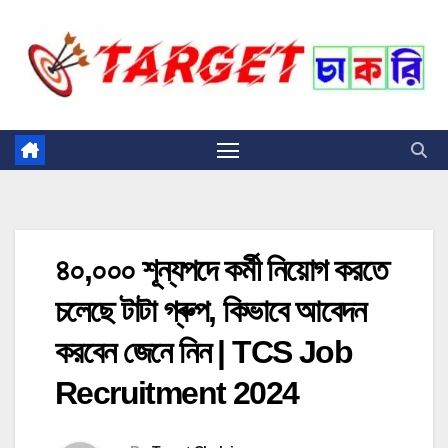
Skip
to
content
৪০,০০০ শূন্যপদে কর্মী নিয়োগ করতে
চলেছে টাটা গ্ৰুপ, কিভাবে আবেদন
করবেন জেনে নিন | TCS Job
Recruitment 2024