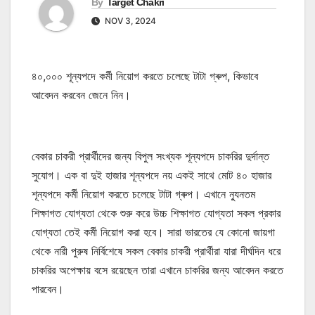
By
Target Chakri
NOV 3, 2024
৪০,০০০ শূন্যপদে কর্মী নিয়োগ করতে চলেছে টাটা গ্ৰুপ, কিভাবে
আবেদন করবেন জেনে নিন।
বেকার চাকরী প্রার্থীদের জন্য বিপুল সংখ্যক শূন্যপদে চাকরির দুর্দান্ত
সুযোগ। এক বা দুই হাজার শূন্যপদে নয় একই সাথে মোট ৪০ হাজার
শূন্যপদে কর্মী নিয়োগ করতে চলেছে টাটা গ্ৰুপ। এখানে ন্যুনতম
শিক্ষাগত যোগ্যতা থেকে শুরু করে উচ্চ শিক্ষাগত যোগ্যতা সকল প্রকার
যোগ্যতা তেই কর্মী নিয়োগ করা হবে। সারা ভারতের যে কোনো জায়গা
থেকে নারী পুরুষ নির্বিশেষে সকল বেকার চাকরী প্রার্থীরা যারা দীর্ঘদিন ধরে
চাকরির অপেক্ষায় বসে রয়েছেন তারা এখানে চাকরির জন্য আবেদন করতে
পারবেন।