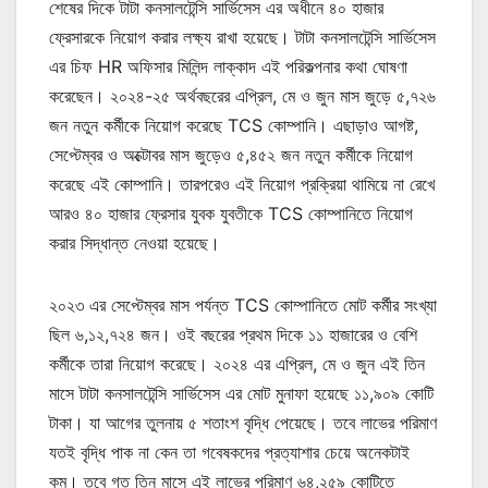
শেষের দিকে টাটা কনসালটেন্সি সার্ভিসেস এর অধীনে ৪০ হাজার
ফ্রেসারকে নিয়োগ করার লক্ষ্য রাখা হয়েছে। টাটা কনসালটেন্সি সার্ভিসেস
এর চিফ HR অফিসার মিলিন্দ লাক্কাদ এই পরিকল্পনার কথা ঘোষণা
করেছেন। ২০২৪-২৫ অর্থবছরের এপ্রিল, মে ও জুন মাস জুড়ে ৫,৭২৬
জন নতুন কর্মীকে নিয়োগ করেছে TCS কোম্পানি। এছাড়াও আগষ্ট,
সেপ্টেম্বর ও অক্টোবর মাস জুড়েও ৫,৪৫২ জন নতুন কর্মীকে নিয়োগ
করেছে এই কোম্পানি। তারপরেও এই নিয়োগ প্রক্রিয়া থামিয়ে না রেখে
আরও ৪০ হাজার ফ্রেসার যুবক যুবতীকে TCS কোম্পানিতে নিয়োগ
করার সিদ্ধান্ত নেওয়া হয়েছে।
২০২৩ এর সেপ্টেম্বর মাস পর্যন্ত TCS কোম্পানিতে মোট কর্মীর সংখ্যা
ছিল ৬,১২,৭২৪ জন। ওই বছরের প্রথম দিকে ১১ হাজারের ও বেশি
কর্মীকে তারা নিয়োগ করেছে। ২০২৪ এর এপ্রিল, মে ও জুন এই তিন
মাসে টাটা কনসালটেন্সি সার্ভিসেস এর মোট মুনাফা হয়েছে ১১,৯০৯ কোটি
টাকা। যা আগের তুলনায় ৫ শতাংশ বৃদ্ধি পেয়েছে। তবে লাভের পরিমাণ
যতই বৃদ্ধি পাক না কেন তা গবেষকদের প্রত্যাশার চেয়ে অনেকটাই
কম। তবে গত তিন মাসে এই লাভের পরিমাণ ৬৪,২৫৯ কোটিতে