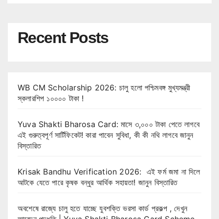
Recent Posts
WB CM Scholarship 2026: চালু হলো পশ্চিমবঙ্গ মুখ্যমন্ত্রী
স্কলারশিপ ১০০০০ টাকা !
Yuva Shakti Bharosa Card: মাসে ৩,০০০ টাকা পেতে লাগবে
এই গুরুত্বপূর্ণ সার্টিফিকেট! কারা পাবেন সুবিধা, কী কী নথি লাগবে জানুন
বিস্তারিত
Krisak Bandhu Verification 2026: এই ফর্ম জমা না দিলে
আটকে যেতে পারে কৃষক বন্ধুর আর্থিক সহায়তা! জানুন বিস্তারিত
অবশেষে রাজ্যে চালু হতে যাচ্ছে যুবশক্তি ভরসা কার্ড প্রকল্প , দেখুন