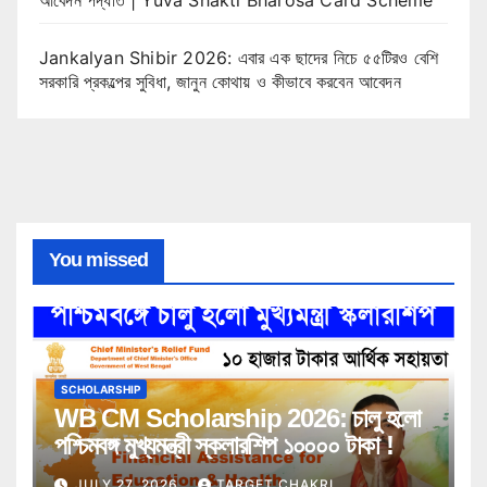
আবেদন পদ্ধতি | Yuva Shakti Bharosa Card Scheme
Jankalyan Shibir 2026: এবার এক ছাদের নিচে ৫৫টিরও বেশি
সরকারি প্রকল্পের সুবিধা, জানুন কোথায় ও কীভাবে করবেন আবেদন
You missed
SCHOLARSHIP
WB CM Scholarship 2026: চালু হলো
পশ্চিমবঙ্গ মুখ্যমন্ত্রী স্কলারশিপ ১০০০০ টাকা !
JULY 27, 2026
TARGET CHAKRI