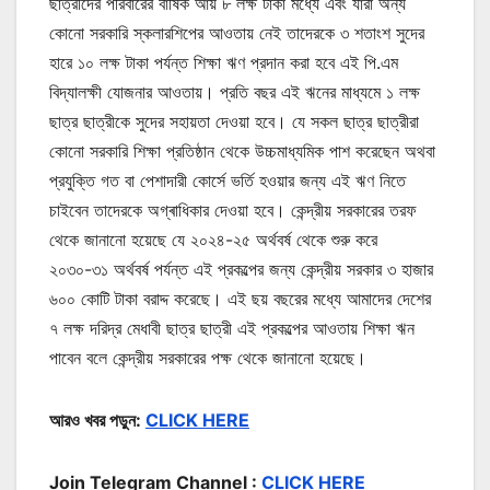
ছাত্রীদের পরিবারের বার্ষিক আয় ৮ লক্ষ টাকা মধ্যে এবং যারা অন্য
কোনো সরকারি স্কলারশিপের আওতায় নেই তাদেরকে ৩ শতাংশ সুদের
হারে ১০ লক্ষ টাকা পর্যন্ত শিক্ষা ঋণ প্রদান করা হবে এই পি.এম
বিদ্যালক্ষী যোজনার আওতায়। প্রতি বছর এই ঋনের মাধ্যমে ১ লক্ষ
ছাত্র ছাত্রীকে সুদের সহায়তা দেওয়া হবে। যে সকল ছাত্র ছাত্রীরা
কোনো সরকারি শিক্ষা প্রতিষ্ঠান থেকে উচ্চমাধ্যমিক পাশ করেছেন অথবা
প্রযুক্তি গত বা পেশাদারী কোর্সে ভর্তি হওয়ার জন্য এই ঋণ নিতে
চাইবেন তাদেরকে অগ্ৰাধিকার দেওয়া হবে। কেন্দ্রীয় সরকারের তরফ
থেকে জানানো হয়েছে যে ২০২৪-২৫ অর্থবর্ষ থেকে শুরু করে
২০৩০-৩১ অর্থবর্ষ পর্যন্ত এই প্রকল্পের জন্য কেন্দ্রীয় সরকার ৩ হাজার
৬০০ কোটি টাকা বরাদ্দ করেছে। এই ছয় বছরের মধ্যে আমাদের দেশের
৭ লক্ষ দরিদ্র মেধাবী ছাত্র ছাত্রী এই প্রকল্পের আওতায় শিক্ষা ঋন
পাবেন বলে কেন্দ্রীয় সরকারের পক্ষ থেকে জানানো হয়েছে।
আরও খবর পড়ুন:
CLICK HERE
Join Telegram Channel :
CLICK HERE