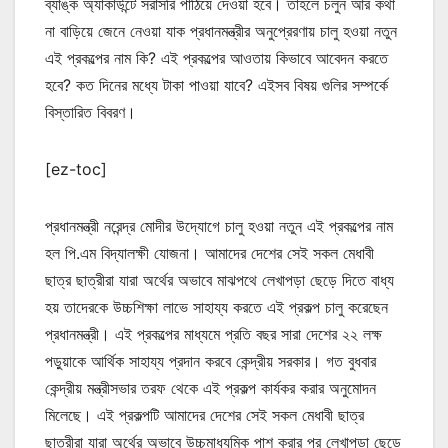
ব্যাঙ্ক অ্যাকাউন্টে সরাসরি পাঠিয়ে দেওয়া হবে। তাহলে চলুন আর কথা
না বাড়িয়ে জেনে নেওয়া যাক প্রধানমন্ত্রীর অনুপ্রেরণায় চালু হওয়া নতুন
এই প্রকল্পের নাম কি? এই প্রকল্পের আওতায় কিভাবে আবেদন করতে
হবে? কত দিনের মধ্যে টাকা পাওয়া যাবে? এইসব বিষয় গুলির সম্পর্কে
বিস্তারিত বিবরণ।
[ez-toc]
প্রধানমন্ত্রী নরেন্দ্র মোদীর উদ্যোগে চালু হওয়া নতুন এই প্রকল্পের নাম
হল পি.এম বিদ্যালক্ষী যোজনা। আমাদের দেশের সেই সকল মেধাবী
ছাত্র ছাত্রীরা যারা অর্থের অভাবে মাঝপথে লেখাপড়া ছেড়ে দিতে বাধ্য
হয় তাদেরকে উচ্চশিক্ষা লাভে সাহায্য করতে এই প্রকল্প চালু করেছেন
প্রধানমন্ত্রী। এই প্রকল্পের মাধ্যমে প্রতি বছর সারা দেশের ২২ লক্ষ
পড়ুয়াকে আর্থিক সাহায্য প্রদান করবে কেন্দ্রীয় সরকার। গত বুধবার
কেন্দ্রীয় মন্ত্রীসভার তরফ থেকে এই প্রকল্প কার্যকর করার অনুমোদন
মিলেছে। এই প্রকল্পটি আমাদের দেশের সেই সকল মেধাবী ছাত্র
ছাত্রীরা যারা অর্থের অভাবে উচ্চমাধ্যমিক পাশ করার পর লেখাপড়া ছেড়ে