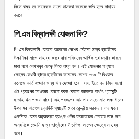
দিতে বাধ্য হন তাদেরকে ভালো নামকরা কলেজে ভর্তি হতে সাহায্য
করবে।
পি.এম বিদ্যালক্ষী যোজনা কি?
পি.এম বিদ্যালক্ষী যোজনা আমাদের দেশের সেইসব ছাত্র ছাত্রীদের
উচ্চশিক্ষা লাভে সাহায্য করবে যারা পরিবারের আর্থিক দুরাবস্থার কারনে
মাঝ পথে লেখাপড়া ছেড়ে দিতে বাধ্য হন। এই যোজনার মাধ্যমে
সেইসব মেধাবী ছাত্র ছাত্রীদের আমাদের দেশের ৮৬০ টি বিখ্যাত
কলেজে ভর্তি হওয়ার জন্য ঋন দেওয়া হবে। সবচাইতে বড় বিষয় হলো
এই প্রকল্পের আওতায় কোনো রকম কোনো জামানত অর্থাৎ গ্যারেন্টি
ছাড়াই ঋন পাওয়া যাবে। এই প্রকল্পের আওতায় সাড়ে সাত লক্ষ ঋনের
উপর ৭৫ শতাংশ ক্রেডিট গ্যারেন্টি দেবে কেন্দ্রীয় সরকার। যার ফলে
একদিকে যেমন রাষ্ট্রায়ত্ত ব্যাঙ্ক গুলির কভারেজের ক্ষেত্রে লাভ হবে
অন্যদিকে তেমনি ছাত্র ছাত্রীদের উচ্চশিক্ষা লাভের ক্ষেত্রে সাহায্য
হবে।