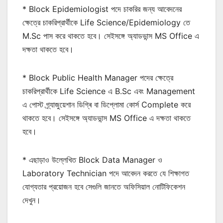
* Block Epidemiologist পদে চাকরির জন্য আবেদনের
ক্ষেত্রে চাকরিপ্রার্থীকে Life Science/Epidemiology তে
M.Sc পাস করে থাকতে হবে। সেইসঙ্গে অ্যাডভান্স MS Office এ
দক্ষতা থাকতে হবে।
* Block Public Health Manager পদের ক্ষেত্রে
চাকরিপ্রার্থীকে Life Science এ B.Sc এবং Management
এ পোস্ট গ্ৰ্যাজুয়েশান ডিগ্ৰি বা ডিপ্লোমা কোর্স Complete করে
থাকতে হবে। সেইসঙ্গে অ্যাডভান্স MS Office এ দক্ষতা থাকতে
হবে।
* এছাড়াও উল্লেখিত Block Data Manager ও
Laboratory Technician পদে আবেদন করতে যে শিক্ষাগত
যোগ্যতার প্রয়োজন হবে সেগুলি জানতে অফিসিয়াল নোটিফিকেশন
দেখুন।