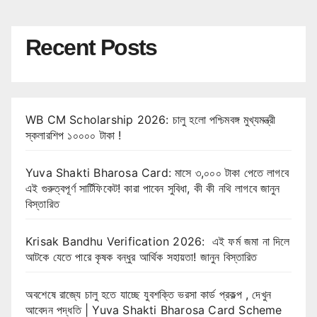
Recent Posts
WB CM Scholarship 2026: চালু হলো পশ্চিমবঙ্গ মুখ্যমন্ত্রী
স্কলারশিপ ১০০০০ টাকা !
Yuva Shakti Bharosa Card: মাসে ৩,০০০ টাকা পেতে লাগবে
এই গুরুত্বপূর্ণ সার্টিফিকেট! কারা পাবেন সুবিধা, কী কী নথি লাগবে জানুন
বিস্তারিত
Krisak Bandhu Verification 2026: এই ফর্ম জমা না দিলে
আটকে যেতে পারে কৃষক বন্ধুর আর্থিক সহায়তা! জানুন বিস্তারিত
অবশেষে রাজ্যে চালু হতে যাচ্ছে যুবশক্তি ভরসা কার্ড প্রকল্প , দেখুন
আবেদন পদ্ধতি | Yuva Shakti Bharosa Card Scheme