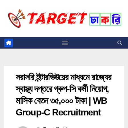
Skip
to
content
সরাসরি ইন্টারভিউয়ের মাধ্যমে রাজ্যের
স্বাস্থ্য দপ্তরে গ্ৰুপ-সি কর্মী নিয়োগ,
মাসিক বেতন ৩৫,০০০ টাকা | WB
Group-C Recruitment