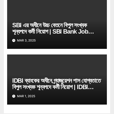
SBI এর অধীনে উচ্চ বেতনে বিপুল সংখ্যক
শূন্যপদে কর্মী নিয়োগ | SBI Bank Job
Recruitment
MAR 3, 2025
IDBI ব্যাংকের অধীনে গ্ৰ্যাজুয়েশন পাস যোগ্যতাতে
বিপুল সংখ্যক শূন্যপদে কর্মী নিয়োগ | IDBI
Bank Job Recruitment
MAR 1, 2025