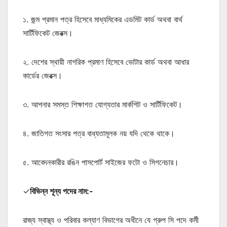
১. জন্ম প্রমান পত্র হিসেবে মাধ্যমিকের এডমিট কার্ড অথবা বার্থ
সার্টিফিকেট জেরক্স।
২. দেশের স্থায়ী নাগরিক প্রমাণ হিসেবে ভোটার কার্ড অথবা আধার
কার্ডের জেরক্স।
৩. আপনার সমস্ত শিক্ষাগত যোগ্যতার মার্কশিট ও সার্টিফিকেট।
৪. জাতিগত সংসার পত্র বাধ্যতামূলক নয় যদি থেকে থাকে।
৫. আবেদনকারীর রঙিন পাসপোর্ট সাইজের ফটো ও সিগনেচার।
✓
বিভিন্ন শূন্য পদের নাম:-
রাজ্য স্বাস্থ্য ও পরিবার কল্যাণ বিভাগের অধীনে যে গ্রুপ সি পদে কর্মী