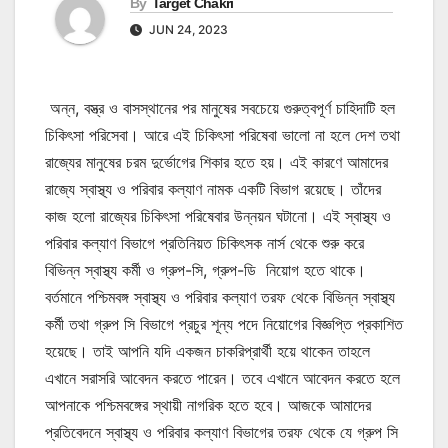
By
Target Chakri
JUN 24, 2023
অন্ন, বস্ত্র ও বাসস্থানের পর মানুষের সবচেয়ে গুরুত্বপূর্ণ চাহিদাটি হল
চিকিৎসা পরিসেবা। আরে এই চিকিৎসা পরিষেবা ভালো না হলে দেশ তথা
রাজ্যের মানুষের চরম দুর্ভোগের শিকার হতে হয়। এই কারণে আমাদের
রাজ্যে স্বাস্থ্য ও পরিবার কল্যাণ নামক একটি বিভাগ রয়েছে। তাঁদের
কাজ হলো রাজ্যের চিকিৎসা পরিষেবার উন্নয়ন ঘটানো। এই স্বাস্থ্য ও
পরিবার কল্যাণ বিভাগে প্রতিনিয়ত চিকিৎসক নার্স থেকে শুরু করে
বিভিন্ন স্বাস্থ্য কর্মী ও গ্রুপ-সি, গ্রুপ-ডি নিয়োগ হতে থাকে।
বর্তমানে পশ্চিমবঙ্গ স্বাস্থ্য ও পরিবার কল্যাণ তরফ থেকে বিভিন্ন স্বাস্থ্য
কর্মী তথা গ্রুপ সি বিভাগে প্রচুর শূন্য পদে নিয়োগের বিজ্ঞপ্তি প্রকাশিত
হয়েছে। তাই আপনি যদি একজন চাকরিপ্রার্থী হয়ে থাকেন তাহলে
এখানে সরাসরি আবেদন করতে পারেন। তবে এখানে আবেদন করতে হলে
আপনাকে পশ্চিমবঙ্গের স্থায়ী নাগরিক হতে হবে। আজকে আমাদের
প্রতিবেদনে স্বাস্থ্য ও পরিবার কল্যাণ বিভাগের তরফ থেকে যে গ্রুপ সি