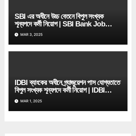
SBI এর অধীনে উচ্চ বেতনে বিপুল সংখ্যক
শূন্যপদে কর্মী নিয়োগ | SBI Bank Job
Recruitment
MAR 3, 2025
IDBI ব্যাংকের অধীনে গ্ৰ্যাজুয়েশন পাস যোগ্যতাতে
বিপুল সংখ্যক শূন্যপদে কর্মী নিয়োগ | IDBI
Bank Job Recruitment
MAR 1, 2025