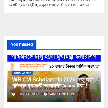
সরকারি প্রকল্পের সুবিধা, জানুন কোথায় ও কীভাবে করবেন আবেদন
You missed
SCHOLARSHIP
WB CM Scholarship 2026: চালু হলো
পশ্চিমবঙ্গ মুখ্যমন্ত্রী স্কলারশিপ ১০০০০ টাকা !
JULY 27, 2026
TARGET CHAKRI