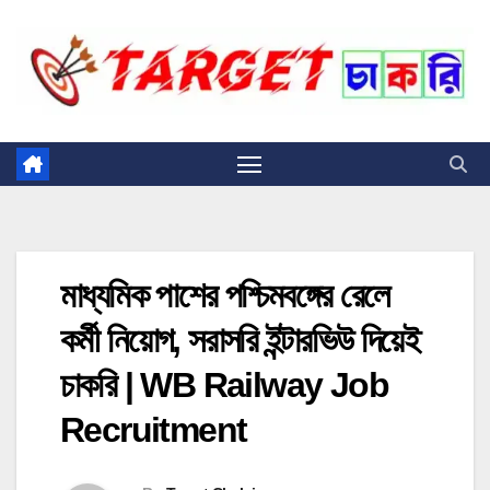
Skip
to
content
মাধ্যমিক পাশের পশ্চিমবঙ্গের রেলে
কর্মী নিয়োগ, সরাসরি ইন্টারভিউ দিয়েই
চাকরি | WB Railway Job
Recruitment