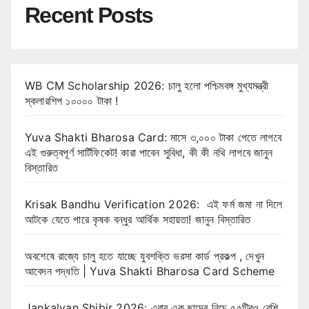
Recent Posts
WB CM Scholarship 2026: চালু হলো পশ্চিমবঙ্গ মুখ্যমন্ত্রী
স্কলারশিপ ১০০০০ টাকা !
Yuva Shakti Bharosa Card: মাসে ৩,০০০ টাকা পেতে লাগবে
এই গুরুত্বপূর্ণ সার্টিফিকেট! কারা পাবেন সুবিধা, কী কী নথি লাগবে জানুন
বিস্তারিত
Krisak Bandhu Verification 2026: এই ফর্ম জমা না দিলে
আটকে যেতে পারে কৃষক বন্ধুর আর্থিক সহায়তা! জানুন বিস্তারিত
অবশেষে রাজ্যে চালু হতে যাচ্ছে যুবশক্তি ভরসা কার্ড প্রকল্প , দেখুন
আবেদন পদ্ধতি | Yuva Shakti Bharosa Card Scheme
Jankalyan Shibir 2026: এবার এক ছাদের নিচে ৫৫টিরও বেশি