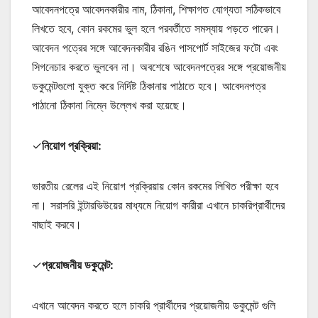
আবেদনপত্রে আবেদনকারীর নাম, ঠিকানা, শিক্ষাগত যোগ্যতা সঠিকভাবে
লিখতে হবে, কোন রকমের ভুল হলে পরবর্তীতে সমস্যায় পড়তে পারেন।
আবেদন পত্রের সঙ্গে আবেদনকারীর রঙিন পাসপোর্ট সাইজের ফটো এবং
সিগনেচার করতে ভুলবেন না। অবশেষে আবেদনপত্রের সঙ্গে প্রয়োজনীয়
ডকুমেন্টগুলো যুক্ত করে নির্দিষ্ট ঠিকানায় পাঠাতে হবে। আবেদনপত্র
পাঠানো ঠিকানা নিম্নে উল্লেখ করা হয়েছে।
✓
নিয়োগ প্রক্রিয়া:
ভারতীয় রেলের এই নিয়োগ প্রক্রিয়ায় কোন রকমের লিখিত পরীক্ষা হবে
না। সরাসরি ইন্টারভিউয়ের মাধ্যমে নিয়োগ কারীরা এখানে চাকরিপ্রার্থীদের
বাছাই করবে।
✓
প্রয়োজনীয় ডকুমেন্ট:
এখানে আবেদন করতে হলে চাকরি প্রার্থীদের প্রয়োজনীয় ডকুমেন্ট গুলি