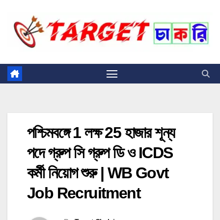
Skip
to
content
পশ্চিমবঙ্গে 1 লক্ষ 25 হাজার শূন্য
পদে গ্রুপ সি গ্রুপ ডি ও ICDS
কর্মী নিয়োগ শুরু | WB Govt
Job Recruitment