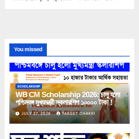
You missed
SCHOLARSHIP
WB CM Scholarship 2026: চালু হলো
পশ্চিমবঙ্গ মুখ্যমন্ত্রী স্কলারশিপ ১০০০০ টাকা !
JULY 27, 2026
TARGET CHAKRI