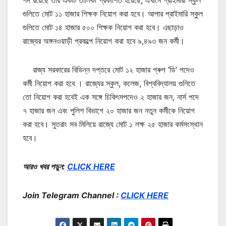
পদ রয়েছে তার একটি তালিকা প্রকাশিত হয়েছে, এখানে প্রাইমারী স্কুল
গুলিতে মোট ১১ হাজার শিক্ষক নিয়োগ করা হবে। আপার প্রাইমারি স্কুল
গুলিতে মোট ১৪ হাজার ৫০০ শিক্ষক নিয়োগ করা হবে। এছাড়াও
রাজ্যের অঙ্গনওয়াড়ী প্রকল্পে নিয়োগ করা হবে ৯,৪৯৩ জন কর্মী।
রাজ্য সরকারের বিভিন্ন দপ্তরে মোট ১২ হাজার গ্ৰুপ ‘ডি’ পদেও
কর্মী নিয়োগ করা হবে । রাজ্যের স্কুল, কলেজ, বিশ্ববিদ্যালয় গুলিতে
তো নিয়োগ করা হবেই এক সঙ্গে চিকিৎসপদেও ২ হাজার জন, নার্স পদে
৭ হাজার জন এবং পুলিশ বিভাগে ২০ হাজার জন নতুন কর্মীকে নিয়োগ
করা হবে। সুতরাং সব মিলিয়ে রাজ্যে মোট ১ লক্ষ ২৫ হাজার কর্মসংস্থান
হবে।
আরও খবর পড়ুন:
CLICK HERE
Join Telegram Channel :
CLICK HERE