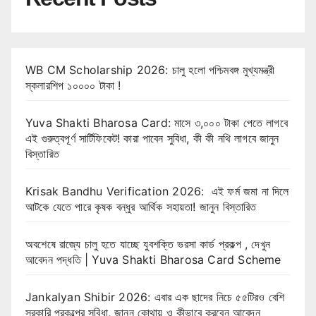
WB CM Scholarship 2026: চালু হলো পশ্চিমবঙ্গ মুখ্যমন্ত্রী
স্কলারশিপ ১০০০০ টাকা !
Yuva Shakti Bharosa Card: মাসে ৩,০০০ টাকা পেতে লাগবে
এই গুরুত্বপূর্ণ সার্টিফিকেট! কারা পাবেন সুবিধা, কী কী নথি লাগবে জানুন
বিস্তারিত
Krisak Bandhu Verification 2026: এই ফর্ম জমা না দিলে
আটকে যেতে পারে কৃষক বন্ধুর আর্থিক সহায়তা! জানুন বিস্তারিত
অবশেষে রাজ্যে চালু হতে যাচ্ছে যুবশক্তি ভরসা কার্ড প্রকল্প , দেখুন
আবেদন পদ্ধতি | Yuva Shakti Bharosa Card Scheme
Jankalyan Shibir 2026: এবার এক ছাদের নিচে ৫৫টিরও বেশি
সরকারি প্রকল্পের সুবিধা, জানুন কোথায় ও কীভাবে করবেন আবেদন