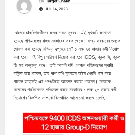
By
Target Chakri
JUL 14, 2023
বাংলার চাকরিপ্রার্থীদের জন্য দারুন সুখবর। এই সুখবরটি জানানো
হয়েছে পশ্চিমবঙ্গের রাজ্য সরকারের তরফ থেকে। রাজ্য সরকারের তরফে
ঘোষণা করা হয়েছে বিভিন্ন দপ্তরে মোট ১ লক্ষ ২৫ হাজার কর্মী নিয়োগ
করা হবে। এই বিপুল পরিমাণ নিয়োগ করা হবে ICDS, গ্রুপ সি, গ্রুপ
ডি সহ অন্যান্য পদে। তাই আপনি যদি একজন পশ্চিমবঙ্গের স্থায়ী
বাসিন্দা হয়ে থাকেন, তার পাশাপাশি ন্যূনতম অষ্টম শ্রেণি পাস করে
থাকেন তাহলেই এই পদগুলিতে আবেদন করতে পারবেন। আজকে
আমাদের প্রতিবেদনে পশ্চিমবঙ্গ রাজ্য সরকারের ১ লক্ষ ২৫ হাজার কর্মী
নিয়োগের বিজ্ঞপ্তি সম্পর্কে বিস্তারিত আলোচনা করতে চলেছি।