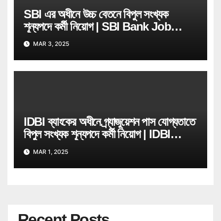
SBI এর অধীনে উচ্চ বেতনে বিপুল সংখ্যক
শূন্যপদে কর্মী নিয়োগ | SBI Bank Job
Recruitment
MAR 3, 2025
IDBI ব্যাংকের অধীনে গ্ৰ্যাজুয়েশন পাস যোগ্যতাতে
বিপুল সংখ্যক শূন্যপদে কর্মী নিয়োগ | IDBI
Bank Job Recruitment
MAR 1, 2025
Recent Posts