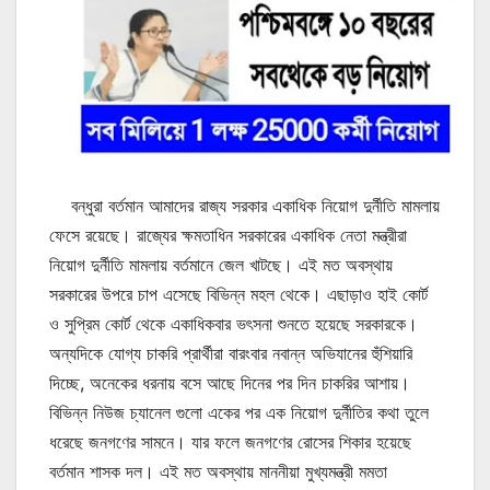
বন্ধুরা বর্তমান আমাদের রাজ্য সরকার একাধিক নিয়োগ দুর্নীতি মামলায়
ফেসে রয়েছে। রাজ্যের ক্ষমতাধিন সরকারের একাধিক নেতা মন্ত্রীরা
নিয়োগ দুর্নীতি মামলায় বর্তমানে জেল খাটছে। এই মত অবস্থায়
সরকারের উপরে চাপ এসেছে বিভিন্ন মহল থেকে। এছাড়াও হাই কোর্ট
ও সুপ্রিম কোর্ট থেকে একাধিকবার ভৎসনা শুনতে হয়েছে সরকারকে।
অন্যদিকে যোগ্য চাকরি প্রার্থীরা বারংবার নবান্ন অভিযানের হুঁশিয়ারি
দিচ্ছে, অনেকের ধরনায় বসে আছে দিনের পর দিন চাকরির আশায়।
বিভিন্ন নিউজ চ্যানেল গুলো একের পর এক নিয়োগ দুর্নীতির কথা তুলে
ধরেছে জনগণের সামনে। যার ফলে জনগণের রোসের শিকার হয়েছে
বর্তমান শাসক দল। এই মত অবস্থায় মাননীয়া মুখ্যমন্ত্রী মমতা