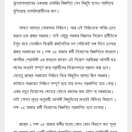
বন্দ্যোপাধ্যায়ের একগুচ্ছ চাকরির বিজ্ঞপ্তি যেন কিছুটা হলেও স্বস্তির
যুগিয়েছে চাকরিপ্রার্থীদের মনে।
সামনে আসন্ন লোকসভা নির্বাচন। আর এই নির্বাচনকে পাখির চোখ
করতে চায় রাজ্য সরকার। তাই যেটুকু সরকার বিরুদ্ধে নিয়োগ দুর্নীতিকে
ইস্যু করে নেমেছিল বিরোধী রাজনৈতিক দল সেটাকেই ভঙ্গ দিতে চলেছে
রাজ্য সরকারের নব ১ লক্ষ ২৫ হাজার কর্মী নিয়োগের বিজ্ঞপ্তির মাধ্যমে।
মাননীয়া প্রেসমিট এর মাধ্যমে জানান এই নিয়োগ প্রক্রিয়া আগামী ছয়
মাসের মধ্যেই সম্পূর্ণ করে প্রার্থীদের নিয়োগপত্র প্রদান করা হবে।
যেহেতু রাজ্যে পঞ্চায়েত নির্বাচন নিয়ে কিছুদিন ব্যস্ত ছিল সরকার।
বর্তমানে পঞ্চায়েত নির্বাচন সম্পূর্ণ হয়ে তার ফলও প্রকাশিত হয়ে গেছে।
এবার নতুন নিয়োগের ক্ষেত্রে কোনো রকমের বাধা রইল না সরকারের।
তাই গোপন সূত্র অনুযায়ী আগামী কিছুদিনের মধ্যেই বিভিন্ন বিভাগে ১
লক্ষ ২৫ হাজার কর্মী নিয়োগের বিজ্ঞপ্তি প্রকাশিত হতে চলেছে।
রাজ্যে ১ লক্ষ ২৫ হাজার কর্মীর মধ্যে কোন কোন বিভাগে কত শূন্য