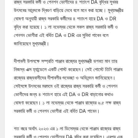
রাজ্য সরকারি কর্মী ও পেনশন ভোগীদের ৪ শতাংশ DA বৃদ্ধির সুখবর
উৎসবের আনন্দকে দ্বিগুণ বাড়িয়ে দেবে বলে মনে করা হচ্ছে। মুখ্যমন্ত্রীর
ঘোষণা অনুযায়ী রাজ্য সরকারি কর্মীদের ৪ শতাংশ হারে DA ও DR
বৃদ্ধি করা হয়েছে। ১ লা নভেম্বর থেকে সকল রাজ্য সরকারি কর্মী ও
পেনশন ভোগীরা এই বর্ধিত DA ও DR এর সুবিধা পাবেন বলে
জানিয়েছেন মুখ্যমন্ত্রী।
দীপাবলী উপলক্ষে সম্প্রতি পাঞ্জাব রাজ্যের মুখ্যমন্ত্রী ভগবত মান তার
নিজস্ব এক্স হ্যান্ডেলে একটি পোস্ট করেছেন। সেই পোস্টে তিনি পাঞ্জাব
রাজ্যের রাজ্যবাসীদের দীপাবলীর শুভেচ্ছা ও অভিনন্দন জানিয়েছেন।
সেইসঙ্গে উৎসবের মরশুমে ওই রাজ্যের রাজ্য সরকারি কর্মী ও পেনশন
ভোগীদের জন্য ৪ শতাংশ হারে এই DA ও DR বাড়ানোর কথাও
ঘোষণা করেছেন। ১ লা নভেম্বর থেকে পাঞ্জাব রাজ্যের ৬.৫ লক্ষ রাজ্য
সরকারি কর্মী ও পেনশন ভোগীরা এই বর্ধিত DA পাবেন।
গত বছর অর্থাৎ ২০২৩ এর ১ লা ডিসেম্বর থেকে পাঞ্জাব রাজ্যের রাজ্য
সরকারি কর্মী ও পেনশন ভোগীদের DA বৃদ্ধি করা হয়েছিল। এরপর এক