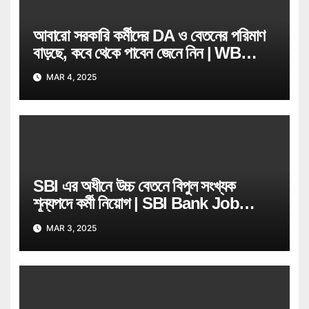
আবারো সরকারি কর্মীদের DA ও বেতনের পরিমাণ
বাড়ছে, কবে থেকে পাবেন জেনে নিন | WB
Govt Job Employee
MAR 4, 2025
SBI এর অধীনে উচ্চ বেতনে বিপুল সংখ্যক
শূন্যপদে কর্মী নিয়োগ | SBI Bank Job
Recruitment
MAR 3, 2025