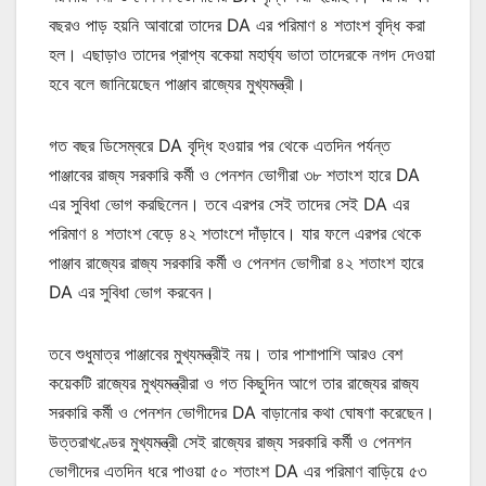
বছরও পাড় হয়নি আবারো তাদের DA এর পরিমাণ ৪ শতাংশ বৃদ্ধি করা
হল। এছাড়াও তাদের প্রাপ্য বকেয়া মহার্ঘ্য ভাতা তাদেরকে নগদ দেওয়া
হবে বলে জানিয়েছেন পাঞ্জাব রাজ্যের মুখ্যমন্ত্রী।
গত বছর ডিসেম্বরে DA বৃদ্ধি হওয়ার পর থেকে এতদিন পর্যন্ত
পাঞ্জাবের রাজ্য সরকারি কর্মী ও পেনশন ভোগীরা ৩৮ শতাংশ হারে DA
এর সুবিধা ভোগ করছিলেন। তবে এরপর সেই তাদের সেই DA এর
পরিমাণ ৪ শতাংশ বেড়ে ৪২ শতাংশে দাঁড়াবে। যার ফলে এরপর থেকে
পাঞ্জাব রাজ্যের রাজ্য সরকারি কর্মী ও পেনশন ভোগীরা ৪২ শতাংশ হারে
DA এর সুবিধা ভোগ করবেন।
তবে শুধুমাত্র পাঞ্জাবের মুখ্যমন্ত্রীই নয়। তার পাশাপাশি আরও বেশ
কয়েকটি রাজ্যের মুখ্যমন্ত্রীরা ও গত কিছুদিন আগে তার রাজ্যের রাজ্য
সরকারি কর্মী ও পেনশন ভোগীদের DA বাড়ানোর কথা ঘোষণা করেছেন।
উত্তরাখণ্ডের মুখ্যমন্ত্রী সেই রাজ্যের রাজ্য সরকারি কর্মী ও পেনশন
ভোগীদের এতদিন ধরে পাওয়া ৫০ শতাংশ DA এর পরিমাণ বাড়িয়ে ৫৩