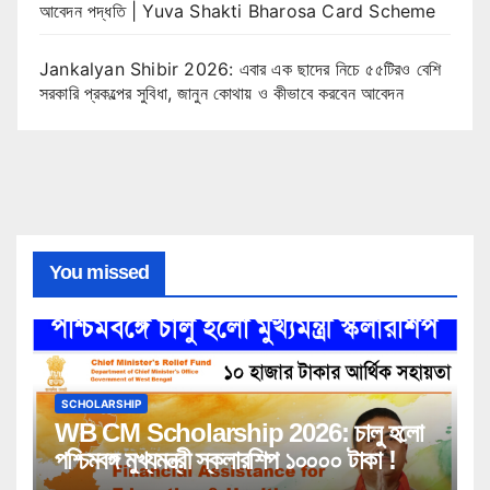
আবেদন পদ্ধতি | Yuva Shakti Bharosa Card Scheme
Jankalyan Shibir 2026: এবার এক ছাদের নিচে ৫৫টিরও বেশি
সরকারি প্রকল্পের সুবিধা, জানুন কোথায় ও কীভাবে করবেন আবেদন
You missed
SCHOLARSHIP
WB CM Scholarship 2026: চালু হলো
পশ্চিমবঙ্গ মুখ্যমন্ত্রী স্কলারশিপ ১০০০০ টাকা !