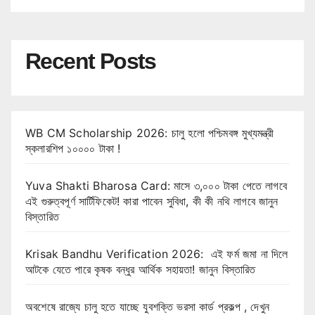
Recent Posts
WB CM Scholarship 2026: চালু হলো পশ্চিমবঙ্গ মুখ্যমন্ত্রী
স্কলারশিপ ১০০০০ টাকা !
Yuva Shakti Bharosa Card: মাসে ৩,০০০ টাকা পেতে লাগবে
এই গুরুত্বপূর্ণ সার্টিফিকেট! কারা পাবেন সুবিধা, কী কী নথি লাগবে জানুন
বিস্তারিত
Krisak Bandhu Verification 2026: এই ফর্ম জমা না দিলে
আটকে যেতে পারে কৃষক বন্ধুর আর্থিক সহায়তা! জানুন বিস্তারিত
অবশেষে রাজ্যে চালু হতে যাচ্ছে যুবশক্তি ভরসা কার্ড প্রকল্প , দেখুন