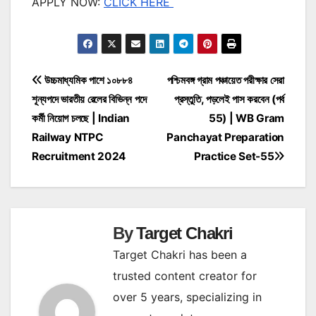
APPLY NOW:
CLICK HERE
Post
উচ্চমাধ্যমিক পাশে ১০৮৮৪
পশ্চিমবঙ্গ গ্রাম পঞ্চায়েত পরীক্ষার সেরা
শূন্যপদে ভারতীয় রেলের বিভিন্ন পদে
প্রস্তুতি, পড়লেই পাস করবেন (পর্ব
navigation
কর্মী নিয়োগ চলছে | Indian
55) | WB Gram
Railway NTPC
Panchayat Preparation
Recruitment 2024
Practice Set-55
By
Target Chakri
Target Chakri has been a
trusted content creator for
over 5 years, specializing in