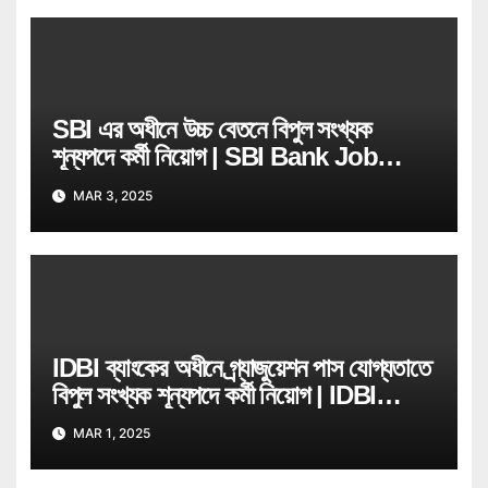
SBI এর অধীনে উচ্চ বেতনে বিপুল সংখ্যক
শূন্যপদে কর্মী নিয়োগ | SBI Bank Job
Recruitment
MAR 3, 2025
IDBI ব্যাংকের অধীনে গ্ৰ্যাজুয়েশন পাস যোগ্যতাতে
বিপুল সংখ্যক শূন্যপদে কর্মী নিয়োগ | IDBI
Bank Job Recruitment
MAR 1, 2025