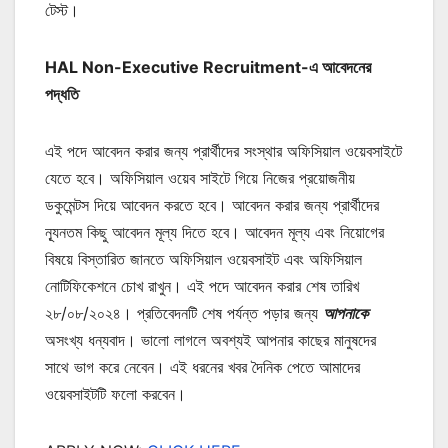
টেস্ট।
HAL Non-Executive Recruitment-এ আবেদনের
পদ্ধতি
এই পদে আবেদন করার জন্য প্রার্থীদের সংস্থার অফিসিয়াল ওয়েবসাইটে
যেতে হবে। অফিসিয়াল ওয়েব সাইটে গিয়ে নিজের প্রয়োজনীয়
ডকুমেন্টস দিয়ে আবেদন করতে হবে। আবেদন করার জন্য প্রার্থীদের
ন্যূনতম কিছু আবেদন মূল্য দিতে হবে। আবেদন মূল্য এবং নিয়োগের
বিষয়ে বিস্তারিত জানতে অফিসিয়াল ওয়েবসাইট এবং অফিসিয়াল
নোটিফিকেশনে চোখ রাখুন। এই পদে আবেদন করার শেষ তারিখ
২৮/০৮/২০২৪। প্রতিবেদনটি শেষ পর্যন্ত পড়ার জন্য
আপনাকে
অসংখ্য ধন্যবাদ। ভালো লাগলে অবশ্যই আপনার কাছের মানুষদের
সাথে ভাগ করে নেবেন। এই ধরনের খবর দৈনিক পেতে আমাদের
ওয়েবসাইটটি ফলো করবেন।