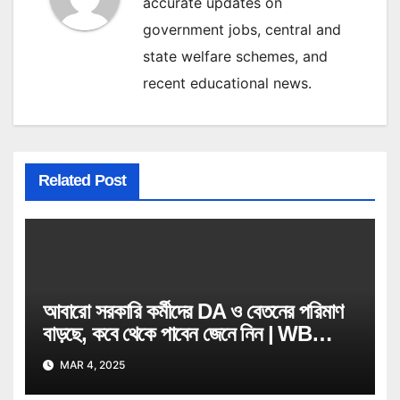
accurate updates on
government jobs, central and
state welfare schemes, and
recent educational news.
Related Post
আবারো সরকারি কর্মীদের DA ও বেতনের পরিমাণ
বাড়ছে, কবে থেকে পাবেন জেনে নিন | WB
Govt Job Employee
MAR 4, 2025