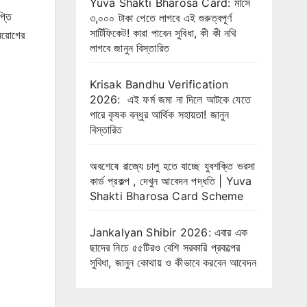
Yuva Shakti Bharosa Card: মাসে
্তি
৩,০০০ টাকা পেতে লাগবে এই গুরুত্বপূর্ণ
সার্টিফিকেট! কারা পাবেন সুবিধা, কী কী নথি
িয়োগের
লাগবে জানুন বিস্তারিত
Krisak Bandhu Verification
2026: এই ফর্ম জমা না দিলে আটকে যেতে
পারে কৃষক বন্ধুর আর্থিক সহায়তা! জানুন
বিস্তারিত
অবশেষে রাজ্যে চালু হতে যাচ্ছে যুবশক্তি ভরসা
কার্ড প্রকল্প , দেখুন আবেদন পদ্ধতি | Yuva
Shakti Bharosa Card Scheme
Jankalyan Shibir 2026: এবার এক
ছাদের নিচে ৫৫টিরও বেশি সরকারি প্রকল্পের
সুবিধা, জানুন কোথায় ও কীভাবে করবেন আবেদন