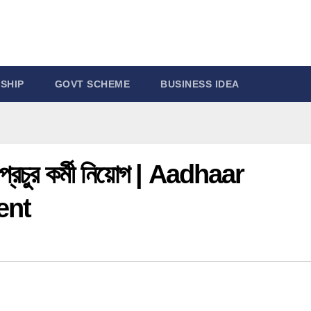
SHIP
GOVT SCHEME
BUSINESS IDEA
 প্রচুর কর্মী নিয়োগ | Aadhaar
ent