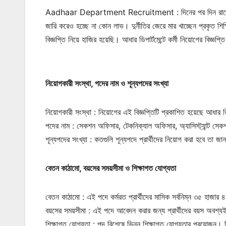
Aadhaar Department Recruitment : দিনের পর দিন রাজ্যে বেড়
জারি করেও হচ্ছে না কোন লাভ। দুর্নীতির জেরে মার খাচ্ছেন প্রকৃত শ
বিজ্ঞপ্তি নিয়ে হাজির হয়েছি। আধার ডিপার্টমেন্টে কর্মী নিয়োগের বিজ্
নিয়োগকারী সংস্থা, পদের নাম ও শূন্যপদের সংখ্যা
নিয়োগকারী সংস্থা : নিয়োগের এই বিজ্ঞপ্তিটি প্রকাশিত হয়েছে আধার ডি
পদের নাম : সেকশন অফিসার, টেকনিক্যাল অফিসার, অ্যাসিস্ট্যান্ট সেকশ
শূন্যপদের সংখ্যা : কতগুলি শূন্যপদে প্রার্থীদের নিয়োগ করা হবে তা
বেতন কাঠামো, বয়সের সময়সীমা ও শিক্ষাগত যোগ্যতা
বেতন কাঠামো : এই পদে কর্মরত প্রার্থীদের মাসিক সর্বনিম্ন ৩৫ হাজার
বয়সের সময়সীমা : এই পদে আবেদন করার জন্য প্রার্থীদের বয়স অবশ
শিক্ষাগত যোগ্যতা : পদ বিশেষে ভিন্ন শিক্ষাগত যোগ্যতার প্রয়োজন।