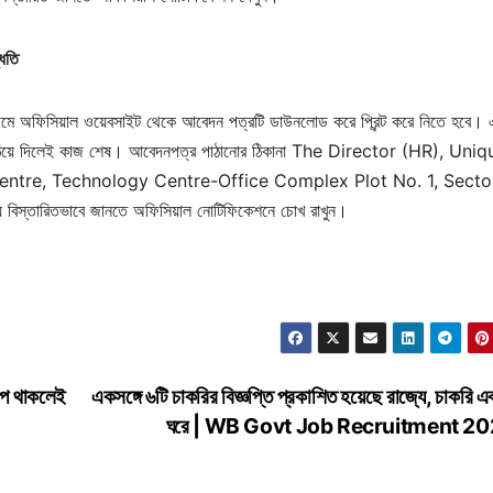
ধতি
থমে অফিসিয়াল ওয়েবসাইট থেকে আবেদন পত্রটি ডাউনলোড করে প্রিন্ট করে নিতে হবে।
কানায় পাঠিয়ে দিলেই কাজ শেষ। আবেদনপত্র পাঠানোর ঠিকানা The Director (HR), Uni
 Centre, Technology Centre-Office Complex Plot No. 1, Sect
তারিতভাবে জানতে অফিসিয়াল নোটিফিকেশনে চোখ রাখুন।
পে থাকলেই
একসঙ্গে ৬টি চাকরির বিজ্ঞপ্তি প্রকাশিত হয়েছে রাজ্যে, চাকরি এ
ঘরে | WB Govt Job Recruitment 2